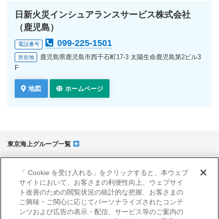
日新火災インシュアランスサービス株式会社
（鹿児島）
099-225-1501
電話番号
鹿児島県鹿児島市西千石町17-3 太陽生命鹿児島第2ビル3
所在地
F
地図
ホームページ
東京海上グループ一覧
サイトマップ
「 Cookie を受け入れる」をクリックすると、本ウェブ
当サイトのご利用にあたって
サイトにおいて、お客さまの利便性向上、ウェブサイ
勧誘方針
ト改善のための閲覧状況の統計的な把握、お客さまの
プライバシーポリシー（個人情報のお取扱いについて）
ご興味・ご関心に応じてパーソナライズされたコンテ
ンツおよび広告の表示・配信、サービス等のご案内の