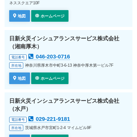
ネススクエア10F
地図
ホームページ
日新火災インシュアランスサービス株式会社
（湘南厚木）
046-203-0716
電話番号
神奈川県厚木市中町3-6-13 神奈中厚木第一ビル7F
所在地
地図
ホームページ
日新火災インシュアランスサービス株式会社
（水戸）
029-221-9181
電話番号
茨城県水戸市宮町1-2-4 マイムビル9F
所在地