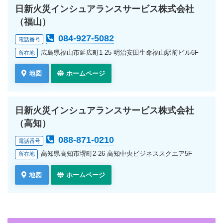
日新火災インシュアランスサービス株式会社
（福山）
084-927-5082
電話番号
広島県福山市延広町1-25 明治安田生命福山駅前ビル6F
所在地
地図
ホームページ
日新火災インシュアランスサービス株式会社
（高知）
088-871-0210
電話番号
高知県高知市堺町2-26 高知中央ビジネススクエア5F
所在地
地図
ホームページ