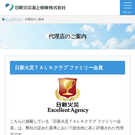
トップページ
代理店のご案内
代理店のご案内
日新火災ＴＡＬＫクラブ ファミリー会員
こちらに掲載している「日新火災ＴＡＬＫクラブ ファミリー会
員」は、弊社の定めた基準において総合的に高く評価された代理
店です。