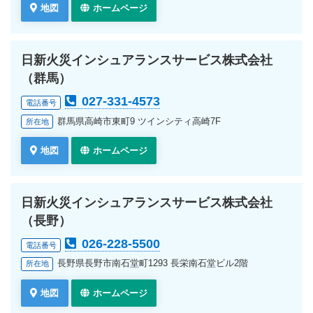
地図
ホームページ
日新火災インシュアランスサービス株式会社
（群馬）
027-331-4573
電話番号
群馬県高崎市東町9 ツインシティ高崎7F
所在地
地図
ホームページ
日新火災インシュアランスサービス株式会社
（長野）
026-228-5500
電話番号
長野県長野市南石堂町1293 長栄南石堂ビル2階
所在地
地図
ホームページ