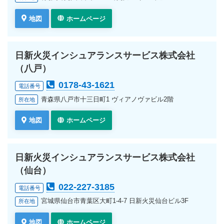
地図
ホームページ
日新火災インシュアランスサービス株式会社
（八戸）
0178-43-1621
電話番号
青森県八戸市十三日町1 ヴィアノヴァビル2階
所在地
地図
ホームページ
日新火災インシュアランスサービス株式会社
（仙台）
022-227-3185
電話番号
宮城県仙台市青葉区大町1-4-7 日新火災仙台ビル3F
所在地
地図
ホームページ