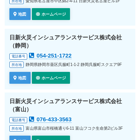
愛知県名古屋市中区錦2-4-11 日新火災名古屋ビル1F
所在地
地図
ホームページ
日新火災インシュアランスサービス株式会社
（静岡）
054-251-1722
電話番号
静岡県静岡市葵区呉服町1-1-2 静岡呉服町スクエア9F
所在地
地図
ホームページ
日新火災インシュアランスサービス株式会社
（富山）
076-433-3563
電話番号
富山県富山市桜橋通り6-11 富山フコク生命第2ビル3F
所在地