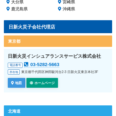
大分県
宮崎県
鹿児島県
沖縄県
日新火災子会社代理店
東京都
日新火災インシュアランスサービス株式会社
03-5282-5663
電話番号
東京都千代田区神田駿河台2-3 日新火災東京本社3F
所在地
地図
ホームページ
北海道