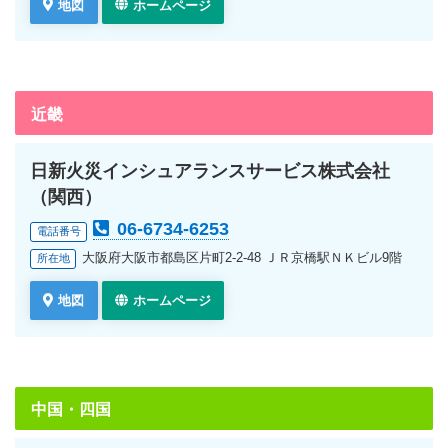
地図
ホームページ
近畿
日新火災インシュアランスサービス株式会社
（関西）
06-6734-6253
電話番号
大阪府大阪市都島区片町2-2-48 ＪＲ京橋駅ＮＫビル9階
所在地
地図
ホームページ
中国・四国