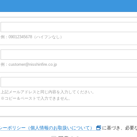
例：09012345678（ハイフンなし）
例：customer@nisshinfire.co.jp
上記メールアドレスと同じ内容を入力してください。
※コピー＆ペーストで入力できません。
シーポリシー（個人情報のお取扱いについて）
に基づき、必要