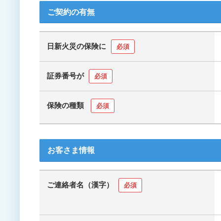
ご契約の有無
日新火災の保険に
必須
証券番号が
必須
保険の種類
必須
お客さま情報
ご連絡者名（漢字）
必須