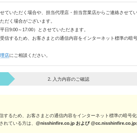
せていただく場合や、担当代理店・担当営業店からご連絡させて
ただく場合がございます。
9:00～17:00）とさせていただきます。
受信するため、お客さまとの通信内容をインターネット標準の暗
理店
にご相談ください。
2. 入力内容のご確認
信するため、お客さまとの通信内容をインターネット標準の暗号化
されている方は、
@nisshinfire.co.jp および @cc.nisshinfire.co.jp