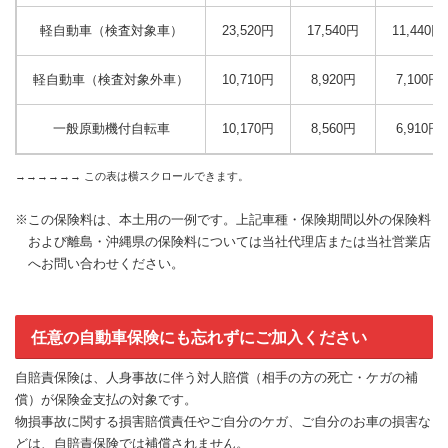
軽自動車（検査対象車）
23,520円
17,540円
11,440円
軽自動車（検査対象外車）
10,710円
8,920円
7,100円
一般原動機付自転車
10,170円
8,560円
6,910円
※この保険料は、本土用の一例です。上記車種・保険期間以外の保険料
および離島・沖縄県の保険料については当社代理店または当社営業店
へお問い合わせください。
任意の自動車保険にも忘れずにご加入ください
自賠責保険は、人身事故に伴う対人賠償（相手の方の死亡・ケガの補
償）が保険金支払の対象です。
物損事故に関する損害賠償責任やご自分のケガ、ご自分のお車の損害な
どは、自賠責保険では補償されません。