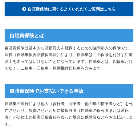
自賠責保険に関するよくいただくご質問はこちら
自賠責保険とは
自賠責保険は基本的な賠償資力を確保するための強制加入の保険です。
法律（自動車損害賠償保障法）により、自動車はこの保険を付けずに道
路上を走ってはいけないことになっています。自動車とは、四輪車だけ
でなく、二輪車・三輪車・原動機付自転車を含みます。
自賠責保険でお支払いできる事故
自動車の運行により他人（歩行者、同乗者、他の車の搭乗者など）を死
亡させたり、負傷させたために被保険者（自動車の保有者または運転
者）が法律上の損害賠償責任を負った場合に保険金などをお支払いしま
す。