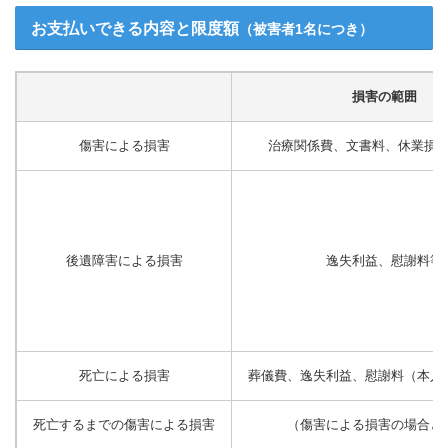
お支払いできる内容と限度額
（被害者1名につき）
損害の範囲
傷害による損害
治療関係費、文書料、休業損
後遺障害による損害
逸失利益、慰謝料等
死亡による損害
葬儀費、逸失利益、慰謝料（本人
死亡するまでの傷害による損害
（傷害による損害の場合と