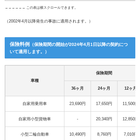
（2002年4月以降発生の事故に適用されます。）
保険料例
（保険期間の開始が2024年4月1日以降の契約につ
いて適用します。）
保険期間
車種
36ヶ月
24ヶ月
12ヶ月
自家用乗用車
23,690円
17,650円
11,500円
自家用小型貨物車
-
20,340円
12,850円
小型二輪自動車
10,490円
8,760円
7,010円