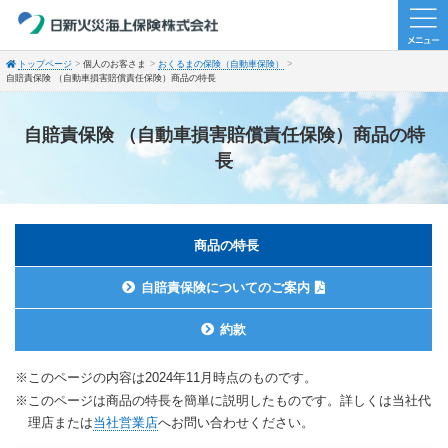
トップページ
個人のお客さま
おくるまの保険（自動車保険）
自賠責保険 （自動車損害賠償責任保険）商品の特長
自賠責保険 （自動車損害賠償責任保険）商品の特
長
商品の特長
自賠責保険についてのご案内
約款
※このページの内容は2024年11月時点のものです。
※このページは商品の特長を簡単に説明したものです。詳しくは当社代
理店または
当社営業店
へお問い合わせください。