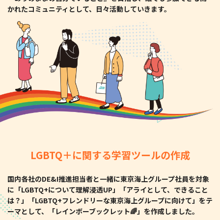
かれたコミュニティとして、日々活動していきます。
LGBTQ＋に関する学習ツールの作成
国内各社のDE&I推進担当者と一緒に東京海上グループ社員を対象
に「LGBTQ+について理解浸透UP」「アライとして、できること
は？」「LGBTQ+フレンドリーな東京海上グループに向けて」をテ
ーマとして、「レインボーブックレット🌈」を作成しました。