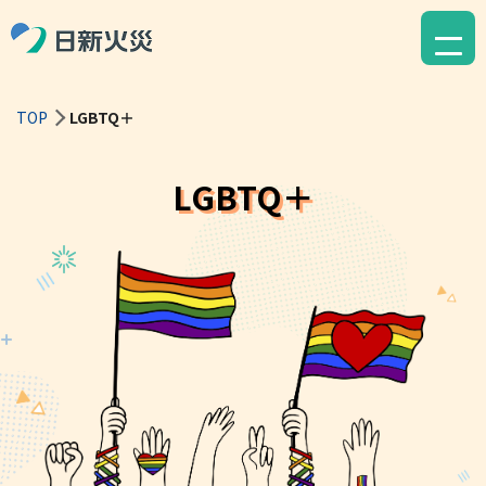
TOP
LGBTQ＋
ジェンダーギャップ解消
LGBTQ＋
キャリア入社者の活躍支援
LGBTQ+