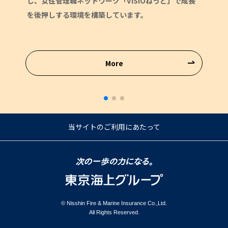
し、女性管理職ネットワーク「VISIOねっと」で成長
を後押しする環境を構築しています。
More
当サイトのご利用にあたって
© Nisshin Fire & Marine Insurance Co.,Ltd.
All Rights Reserved.