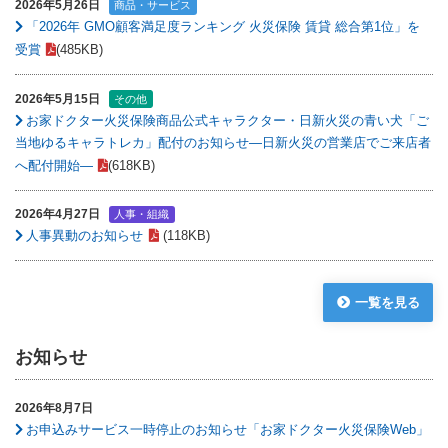
2026年5月26日
商品・サービス
「2026年 GMO顧客満足度ランキング 火災保険 賃貸 総合第1位」を
受賞
(485KB)
2026年5月15日
その他
お家ドクター火災保険商品公式キャラクター・日新火災の青い犬「ご
当地ゆるキャラトレカ」配付のお知らせ―日新火災の営業店でご来店者
へ配付開始―
(618KB)
2026年4月27日
人事・組織
人事異動のお知らせ
(118KB)
一覧を見る
お知らせ
2026年8月7日
お申込みサービス一時停止のお知らせ「お家ドクター火災保険Web」