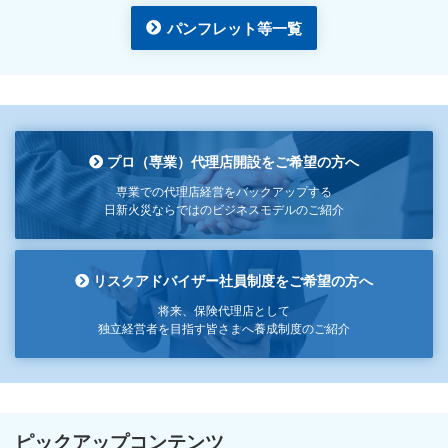
パンフレット等一覧
プロ（専業）代理店開設をご希望の方へ
専業での代理店経営をバックアップする
日新火災ならではのビジネスモデルのご紹介
リスクアドバイザー社員制度をご希望の方へ
将来、保険代理店として
独立経営者を目指す皆さまへ養成制度のご紹介
ピックアップコンテンツ