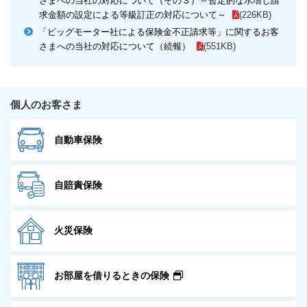
さまへの当社の対応について（その３）～暫定的な水増し請
求金額の設定による等級訂正の対応について～
(226KB)
「ビッグモーター社による保険金不正請求等」に関するお客
さまへの当社の対応について（続報）
(551KB)
個人のお客さま
自動車保険
自賠責保険
火災保険
お部屋を借りるときの
保険