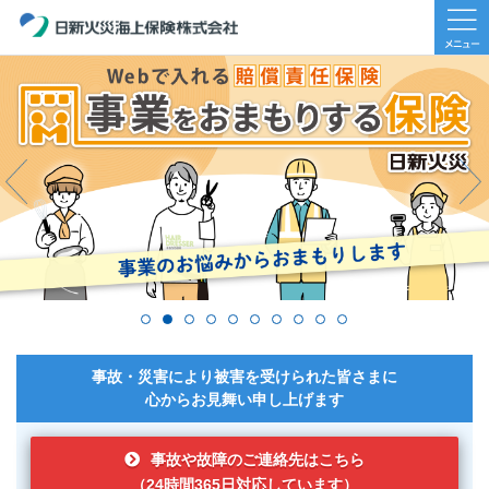
Previous
Next
事故・災害により被害を受けられた皆さまに
心からお見舞い申し上げます
事故や故障のご連絡先はこちら
（24時間365日対応しています）