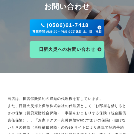
お問い合わせ
(0586)61-7418
営業時間 AM9:00～PM5:00定休日 土、日、祝日
日新火災へのお問い合わせ
当店は、損害保険契約の締結の代理権を有しています。
また、日新火災海上保険株式会社の代理店として「お部屋を借りると
きの保険（賃貸家財総合保険）・事業をおまもりする保険（統合賠償
責任保険）」、「お家ドクター火災保険Web(すまいの保険)・働けな
いときの保険（所得補償保険）のWeb サイトにより新規で契約手続