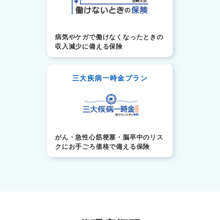
病気やケガで働けなくなったときの
収入減少に備える保険
三大疾病一時金プラン
がん・急性心筋梗塞・脳卒中のリス
クにお手ごろ価格で備える保険