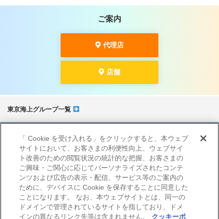
ご案内
代理店
店舗
東京海上グループ一覧
サイトマップ
「 Cookie を受け入れる」をクリックすると、本ウェブ
当サイトのご利用にあたって
サイトにおいて、お客さまの利便性向上、ウェブサイ
勧誘方針
ト改善のための閲覧状況の統計的な把握、お客さまの
プライバシーポリシー（個人情報のお取扱いについて）
ご興味・ご関心に応じてパーソナライズされたコンテ
ンツおよび広告の表示・配信、サービス等のご案内の
ために、デバイスに Cookie を保存することに同意した
ことになります。 なお、本ウェブサイトとは、同一の
ドメインで管理されているサイトを指しており、ドメ
インの異なるリンク先等は含まれません。
クッキーポ