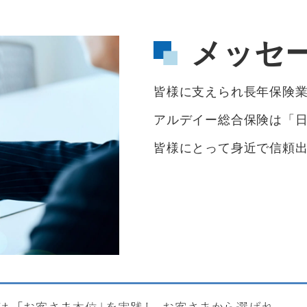
メッセ
皆様に支えられ長年保険
アルデイー総合保険は「
皆様にとって身近で信頼