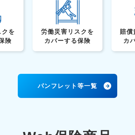
スク
を
労働災害リスクを
賠償
保険
カバーする保険
カ
パンフレット等一覧