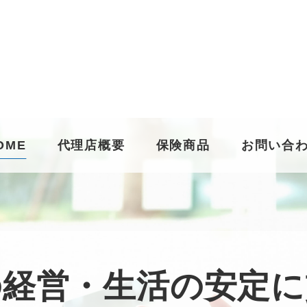
OME
代理店概要
保険商品
お問い合
の経営・生活の安定に