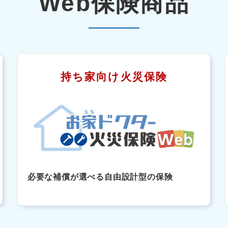
Web保険商品
持ち家向け火災保険
必要な補償が選べる自由設計型の保険