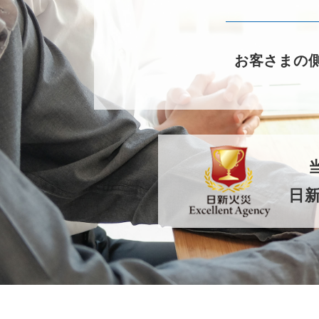
お客さまの
日