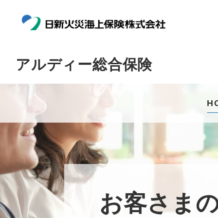
アルディー総合保険
H
お客さま