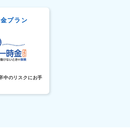
時金プラン
卒中のリスクにお手