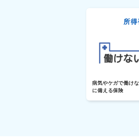
所得
病気やケガで働け
に備える保険