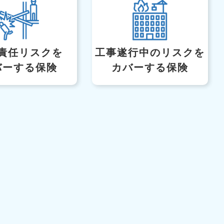
責任リスクを
工事遂行中のリスク
を
バーする保険
カバーする保険