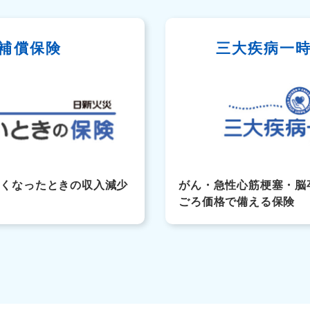
補償保険
三大疾病一
なくなったときの収入減少
がん・急性心筋梗塞・脳
ごろ価格で備える保険