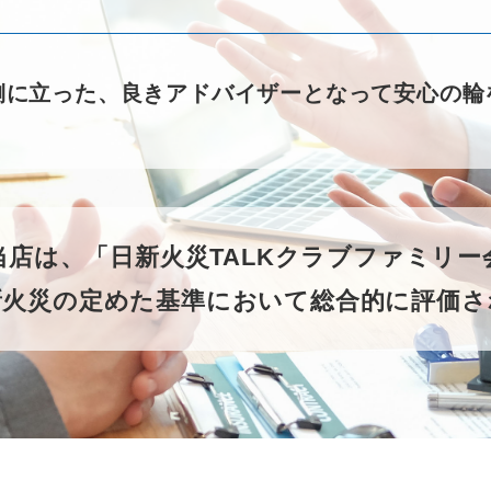
側に立った、良きアドバイザーとなって安心の輪
当店は、「日新火災TALKクラブファミリ
新火災の定めた基準において総合的に評価さ