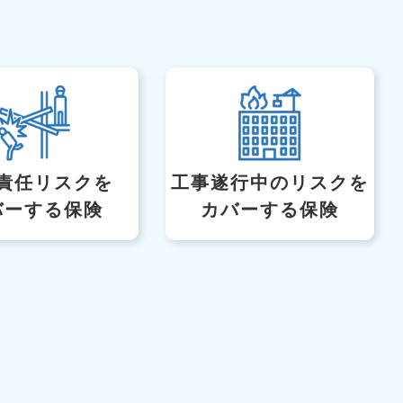
責任リスクを
工事遂行中のリスク
を
バーする保険
カバーする保険