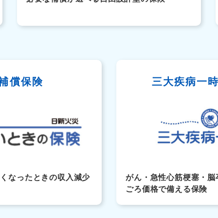
補償保険
三大疾病一
なくなったときの収入減少
がん・急性心筋梗塞・脳
ごろ価格で備える保険