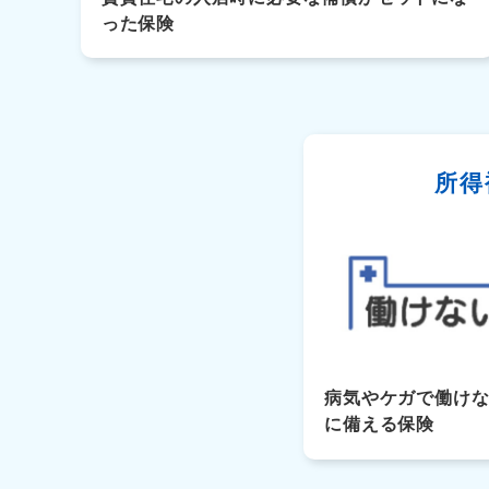
った保険
所得
病気やケガで働け
に備える保険