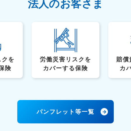
法人のお客さま
スク
を
労働災害リスクを
賠償
保険
カバーする保険
カ
パンフレット等一覧