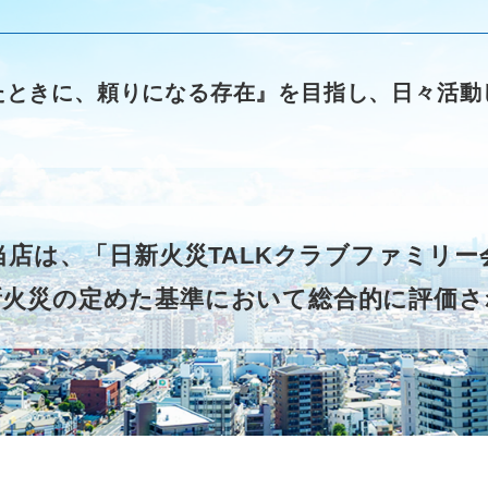
たときに、頼りになる存在』を目指し、日々活動
当店は、「日新火災TALKクラブファミリ
新火災の定めた基準において総合的に評価さ