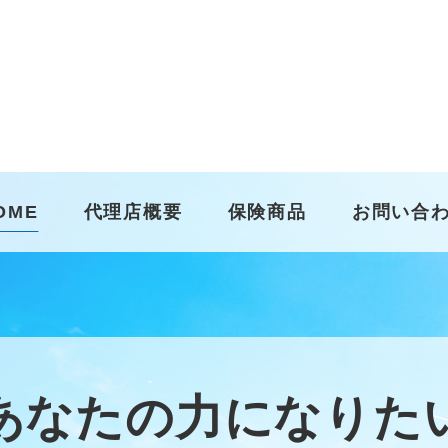
OME
代理店概要
保険商品
お問い合
あなたの力になりた