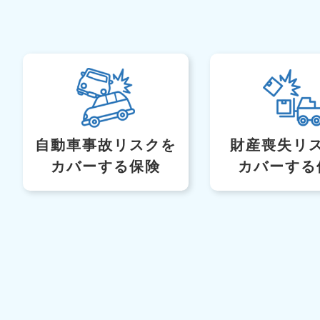
自動車事故リスク
を
財産喪失リ
カバーする保険
カバーする