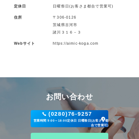
定休日
日曜祭日(お客さま都合で営業可)
住所
〒306-0126
茨城県古河市
諸川３１６－３
Webサイト
https://aimic-koga.com
お問い合わせ
(0280)76-9257
営業時間 9:00～18:00定休日 日曜祭日(お客さま都
合で営業可)