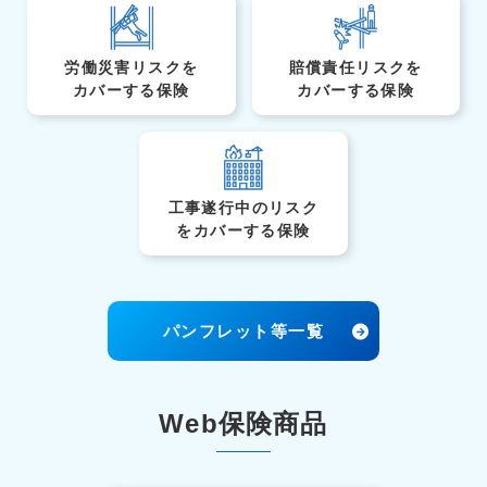
労働災害リスクを
賠償責任リスクを
カバーする保険
カバーする保険
工事遂行中のリスク
を
カバーする保険
パンフレット等一覧
Web保険商品