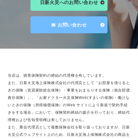
日新火災へのお問い合わせ
お問い合わせ
当店は、損害保険契約の締結の代理権を有しています。
また、日新火災海上保険株式会社の代理店として「お部屋を借りると
きの保険（賃貸家財総合保険）・事業をおまもりする保険（統合賠償
責任保険）」、「お家ドクター火災保険Web(すまいの保険)・働けな
いときの保険（所得補償保険）のWeb サイトにより新規で契約手続
きをする場合」において、保険契約締結の媒介を行っており、締結代
理権および告知受領権は有しておりません。
また、乗合代理店として複数保険会社を取り扱っておりますが、日新
火災公式ウェブサイト上のため、日新火災海上保険株式会社の商品を