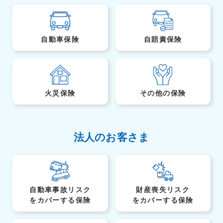
自動車保険
自賠責保険
火災保険
その他の保険
法人のお客さま
自動車事故リスク
財産喪失リスク
を
カバーする保険
を
カバーする保険