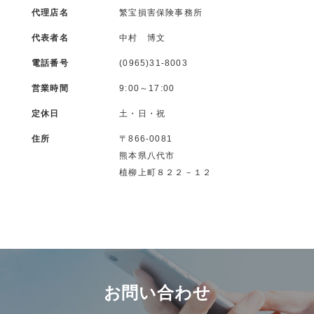
代理店名
繁宝損害保険事務所
代表者名
中村 博文
電話番号
(0965)31-8003
営業時間
9:00～17:00
定休日
土・日・祝
住所
〒866-0081
熊本県八代市
植柳上町８２２－１２
お問い合わせ