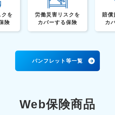
スク
を
労働災害リスクを
賠償
保険
カバーする保険
カ
パンフレット等一覧
Web保険商品