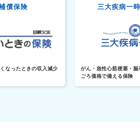
補償保険
三大疾病一
なくなったときの収入減少
がん・急性心筋梗塞・脳
ごろ価格で備える保険