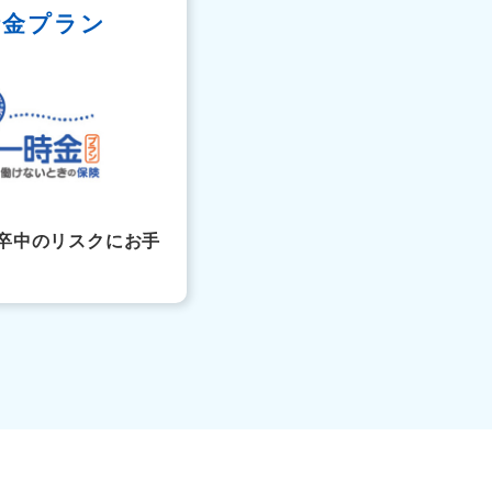
時金プラン
卒中のリスクにお手