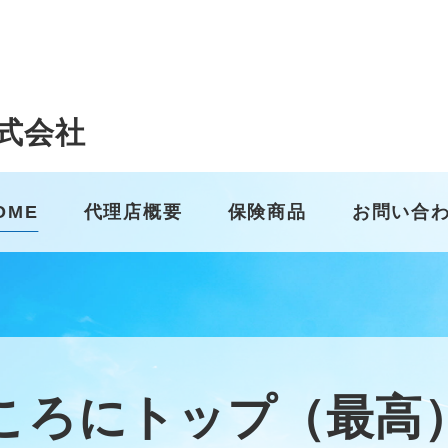
式会社
OME
代理店概要
保険商品
お問い合
ころにトップ（最高