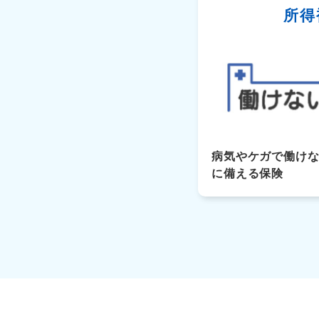
所得
病気やケガで働け
に備える保険