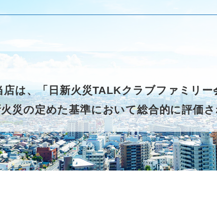
当店は、「日新火災TALKクラブファミリ
新火災の定めた基準において総合的に評価さ