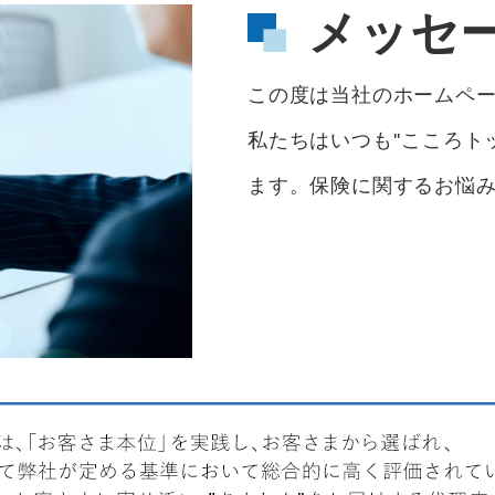
メッセ
この度は当社のホームペ
私たちはいつも''こころ
ます。保険に関するお悩