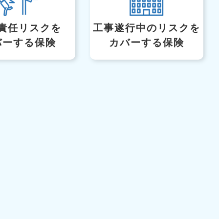
責任リスクを
工事遂行中のリスク
を
バーする保険
カバーする保険