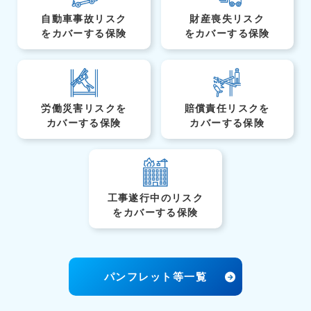
自動車事故リスク
財産喪失リスク
を
カバーする保険
を
カバーする保険
労働災害リスクを
賠償責任リスクを
カバーする保険
カバーする保険
工事遂行中のリスク
を
カバーする保険
パンフレット等一覧