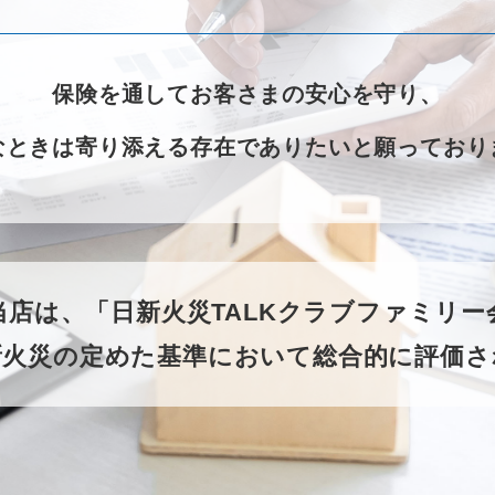
保険を通してお客さまの安心を守り、
なときは寄り添える存在でありたいと願っており
当店は、「日新火災TALKクラブファミリ
新火災の定めた基準において総合的に評価さ