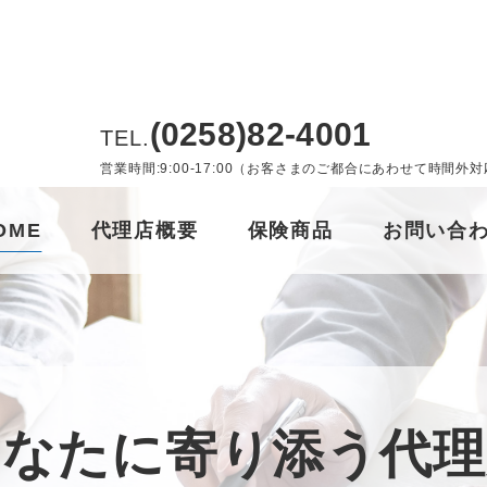
(0258)82-4001
TEL.
営業時間:9:00-17:00（お客さまのご都合にあわせて時
OME
代理店概要
保険商品
お問い合
あなたに寄り添う代理