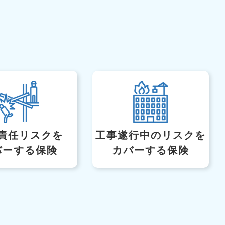
責任リスクを
工事遂行中のリスク
を
バーする保険
カバーする保険