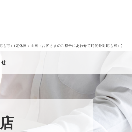
間外対応も可）(定休日：土日（お客さまのご都合にあわせて時間外対応も可）)
わせ
店