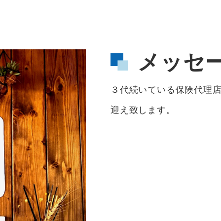
メッセ
３代続いている保険代理
迎え致します。