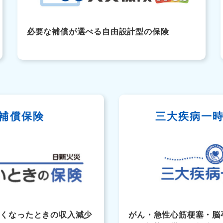
必要な補償が選べる自由設計型の保険
補償保険
三大疾病一
なくなったときの収入減少
がん・急性心筋梗塞・脳