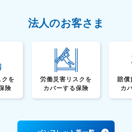
法人のお客さま
スク
を
労働災害リスクを
賠償
保険
カバーする保険
カ