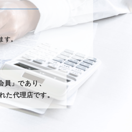
ます。
ー会員」であり、
れた代理店です。