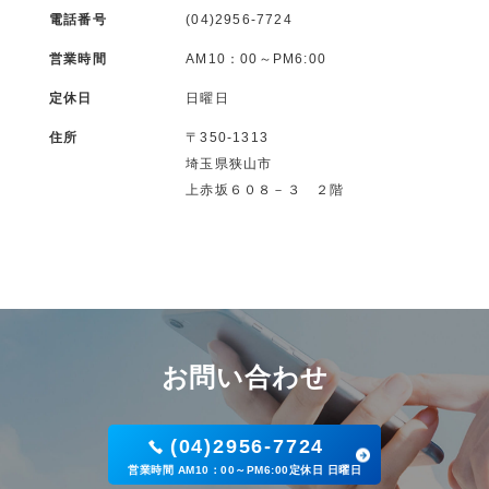
電話番号
(04)2956-7724
営業時間
AM10：00～PM6:00
定休日
日曜日
住所
〒350-1313
埼玉県狭山市
上赤坂６０８－３ ２階
お問い合わせ
(04)2956-7724
営業時間 AM10：00～PM6:00定休日 日曜日