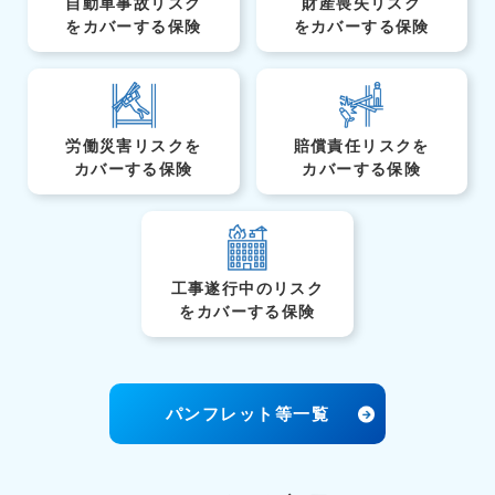
自動車事故リスク
財産喪失リスク
を
カバーする保険
を
カバーする保険
労働災害リスクを
賠償責任リスクを
カバーする保険
カバーする保険
工事遂行中のリスク
を
カバーする保険
パンフレット等一覧