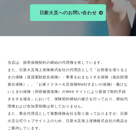
日新火災へのお問い合わせ
当店は、損害保険契約の締結の代理権を有しています。
また、日新火災海上保険株式会社の代理店として「お部屋を借りると
きの保険（賃貸家財総合保険）・事業をおまもりする保険（統合賠償
責任保険）」、「お家ドクター火災保険Web(すまいの保険)・働けな
いときの保険（所得補償保険）のWeb サイトにより新規で契約手続
きをする場合」において、保険契約締結の媒介を行っており、締結代
理権および告知受領権は有しておりません。
また、乗合代理店として複数保険会社を取り扱っておりますが、日新
火災公式ウェブサイト上のため、日新火災海上保険株式会社の商品を
ご案内しています。