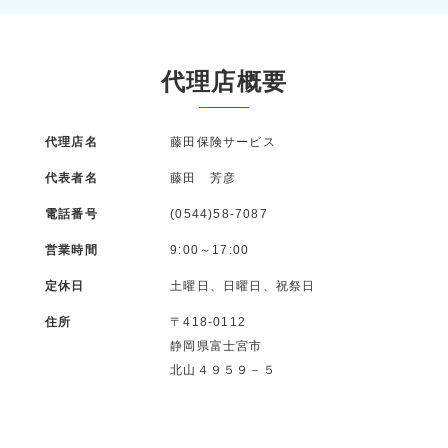
代理店概要
代理店名
藤田保険サービス
代表者名
藤田 芳彦
電話番号
(0544)58-7087
営業時間
9:00～17:00
定休日
土曜日、日曜日、祝祭日
住所
〒418-0112
静岡県富士宮市
北山４９５９－５