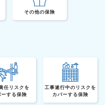
その他の保険
責任リスクを
工事遂行中のリスク
を
バーする保険
カバーする保険