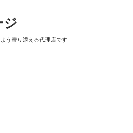
ージ
るよう寄り添える代理店です。