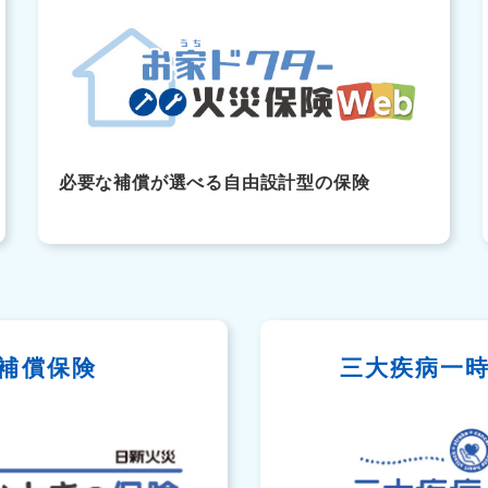
必要な補償が選べる自由設計型の保険
補償保険
三大疾病一