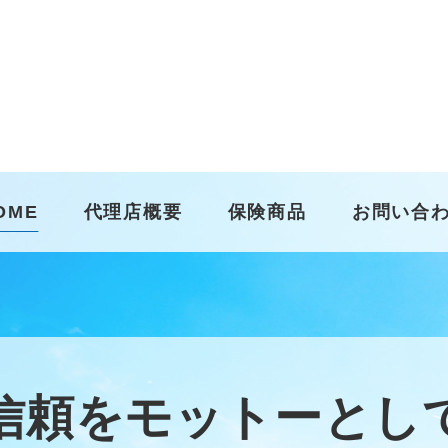
OME
代理店概要
保険商品
お問い合
信頼をモットーとし