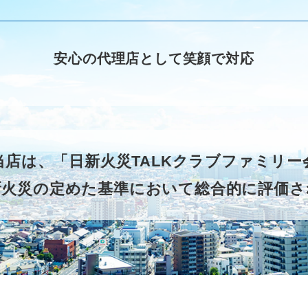
安心の代理店として笑顔で対応
当店は、「日新火災TALKクラブファミリ
新火災の定めた基準において総合的に評価さ