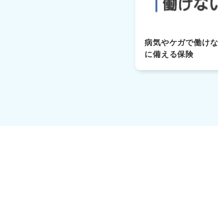
病気やケガで働け
に備える保険