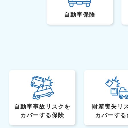
自動車保険
自動車事故リスク
を
財産喪失リ
カバーする保険
カバーする