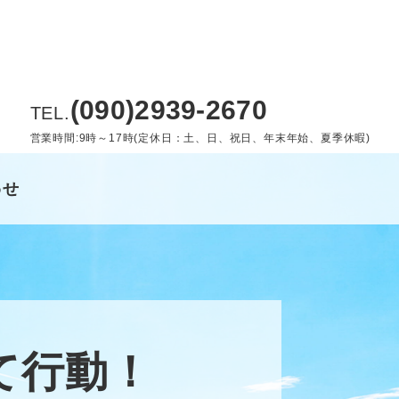
(090)2939-2670
TEL.
営業時間:9時～17時(定休日：土、日、祝日、年末年始、夏季休暇)
わせ
て行動！