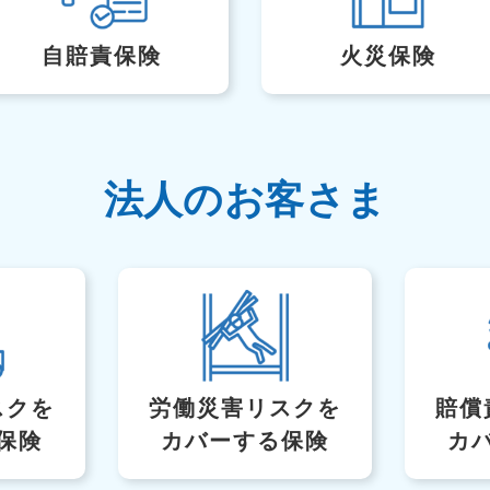
自賠責保険
火災保険
法人のお客さま
スク
を
労働災害リスクを
賠償
保険
カバーする保険
カ