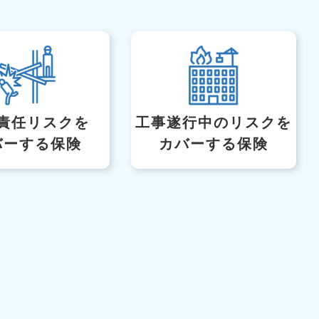
責任リスクを
工事遂行中のリスク
を
バーする保険
カバーする保険