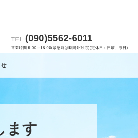
(090)5562-6011
TEL.
営業時間:9:00～18:00(緊急時は時間外対応)(定休日：日曜、祭日)
わせ
します