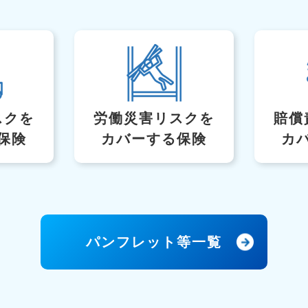
スク
を
労働災害リスクを
賠償
保険
カバーする保険
カ
パンフレット等一覧