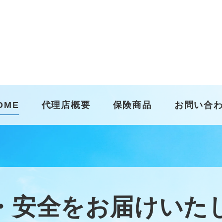
OME
代理店概要
保険商品
お問い合
・安全をお届けいた