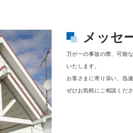
メッセ
万が一の事故の際、可能
いたします。
お客さまに寄り添い、迅
ぜひお気軽にご相談くだ