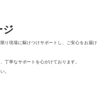
ージ
な限り現場に駆けつけサポートし、ご安心をお届け
速、丁寧なサポートを心がけております。
さい。