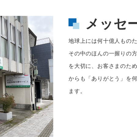
メッセ
地球上には何十億人もの
その中のほんの一握りの
を大切に、お客さまのた
からも「ありがとう」を
ます。