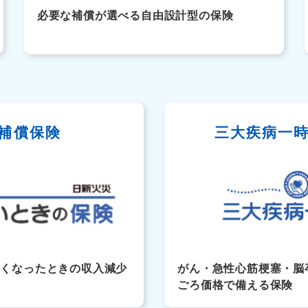
必要な補償が選べる自由設計型の保険
補償保険
三大疾病一
なくなったときの収入減少
がん・急性心筋梗塞・脳
ごろ価格で備える保険