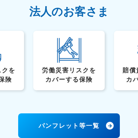
法人のお客さま
スク
を
労働災害リスクを
賠償
保険
カバーする保険
カ
パンフレット等一覧