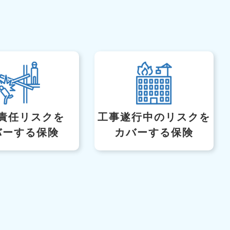
責任リスクを
工事遂行中のリスク
を
バーする保険
カバーする保険