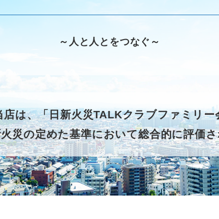
～人と人とをつなぐ～
当店は、「日新火災TALKクラブファミリ
新火災の定めた基準において総合的に評価さ