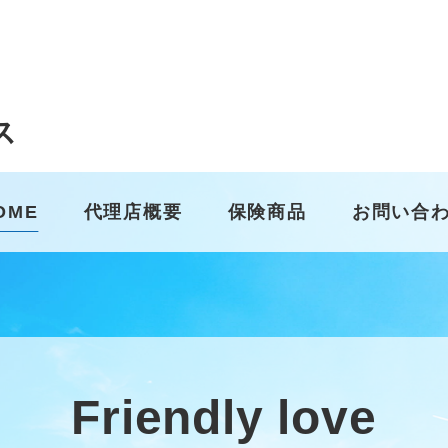
ス
OME
代理店概要
保険商品
お問い合
Friendly love