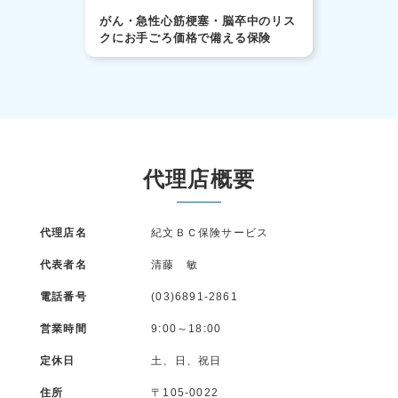
がん・急性心筋梗塞・脳卒中のリス
クにお手ごろ価格で備える保険
代理店概要
代理店名
紀文ＢＣ保険サービス
代表者名
清藤 敏
電話番号
(03)6891-2861
営業時間
9:00～18:00
定休日
土、日、祝日
住所
〒105-0022