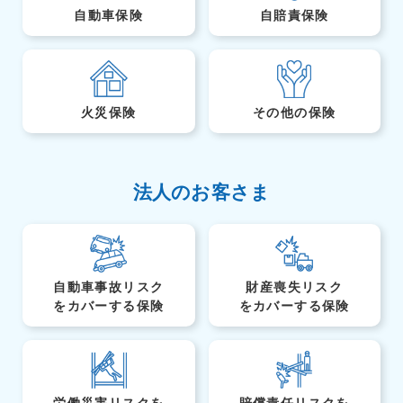
自動車保険
自賠責保険
火災保険
その他の保険
法人のお客さま
自動車事故リスク
財産喪失リスク
を
カバーする保険
を
カバーする保険
労働災害リスクを
賠償責任リスクを