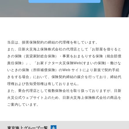
当店は、損害保険契約の締結の代理権を有しています。
また、日新火災海上保険株式会社の代理店として「お部屋を借りると
きの保険（賃貸家財総合保険）・事業をおまもりする保険（統合賠償
責任保険）」、「お家ドクター火災保険Web(すまいの保険)・働けな
いときの保険（所得補償保険）のWeb サイトにより新規で契約手続
きをする場合」において、保険契約締結の媒介を行っており、締結代
理権および告知受領権は有しておりません。
また、乗合代理店として複数保険会社を取り扱っておりますが、日新
火災公式ウェブサイト上のため、日新火災海上保険株式会社の商品を
ご案内しています。
東京海上グループ一覧