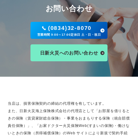
お問い合わせ
(0834)32-8070
営業時間 9:00～17:00定休日 土・日・祝日
日新火災へのお問い合わせ
当店は、損害保険契約の締結の代理権を有しています。
また、日新火災海上保険株式会社の代理店として「お部屋を借りると
きの保険（賃貸家財総合保険）・事業をおまもりする保険（統合賠償
責任保険）」、「お家ドクター火災保険Web(すまいの保険)・働けな
いときの保険（所得補償保険）のWeb サイトにより新規で契約手続