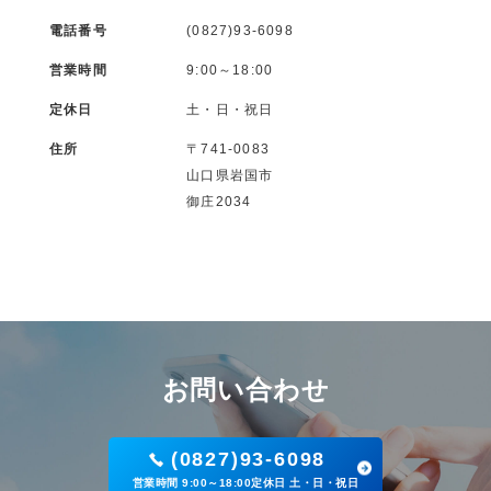
電話番号
(0827)93-6098
営業時間
9:00～18:00
定休日
土・日・祝日
住所
〒741-0083
山口県岩国市
御庄2034
お問い合わせ
(0827)93-6098
営業時間 9:00～18:00定休日 土・日・祝日