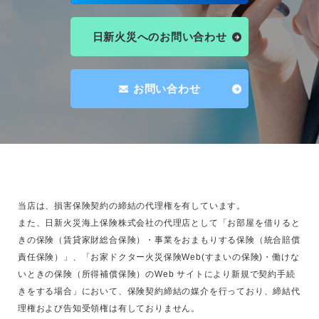
日新火災へのお問い合わせ
お問い合わせ
当店は、損害保険契約の締結の代理権を有しています。
また、日新火災海上保険株式会社の代理店として「お部屋を借りると
きの保険（賃貸家財総合保険）・事業をおまもりする保険（統合賠償
責任保険）」、「お家ドクター火災保険Web(すまいの保険)・働けな
いときの保険（所得補償保険）のWeb サイトにより新規で契約手続
きをする場合」において、保険契約締結の媒介を行っており、締結代
理権および告知受領権は有しておりません。