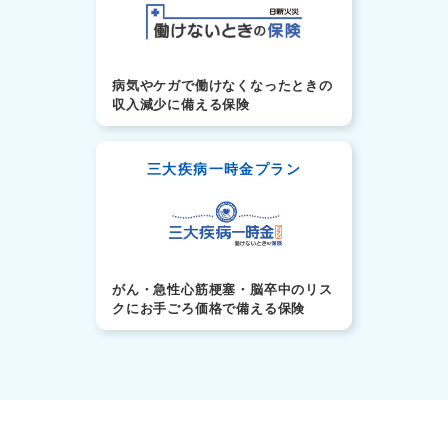
病気やケガで働けなくなったときの
収入減少に備える保険
三大疾病一時金プラン
がん・急性心筋梗塞・脳卒中のリス
クにお手ごろ価格で備える保険