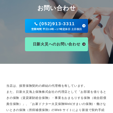
お問い合わせ
(052)913-3311
営業時間 平日10時～17時定休日 土日祝日
日新火災へのお問い合わせ
当店は、損害保険契約の締結の代理権を有しています。
また、日新火災海上保険株式会社の代理店として「お部屋を借りると
きの保険（賃貸家財総合保険）・事業をおまもりする保険（統合賠償
責任保険）」、「お家ドクター火災保険Web(すまいの保険)・働けな
いときの保険（所得補償保険）のWeb サイトにより新規で契約手続