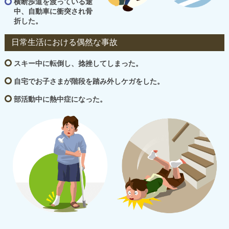
横断歩道を渡っている途
中、自動車に衝突され骨
折した。
日常生活における偶然な事故
スキー中に転倒し、捻挫してしまった。
自宅でお子さまが階段を踏み外しケガをした。
部活動中に熱中症になった。