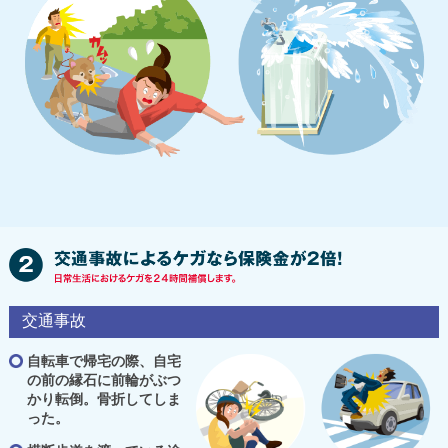
交通事故
自転車で帰宅の際、自宅
の前の縁石に前輪がぶつ
かり転倒。骨折してしま
った。