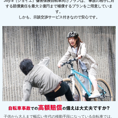
Joy-e（ジョイエ）傷害保険自転車向けプランは、
事故の相手に対
する賠償責任を最大２億円まで補償するプランをご用意していま
す。
しかも、示談交渉サービス付きなので安心です。
子供から大人まで幅広い年代の移動手段になっている自転車では、