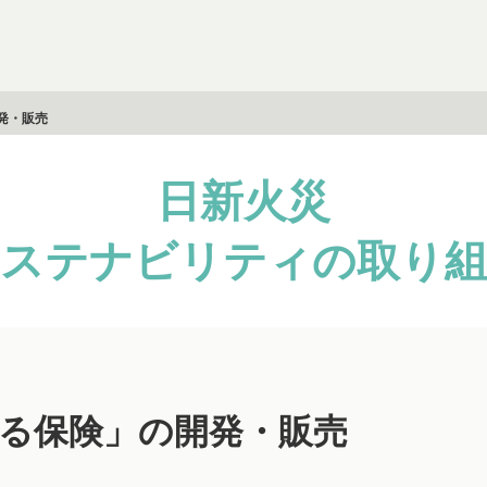
発・販売
日新火災
ステナビリティの取り
る保険」の
開発・販売