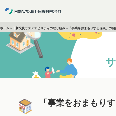
ホーム
＞
日新火災サステナビリティの取り組み
＞「事業をおまもりする保険」の開
サ
「事業をおまもりす