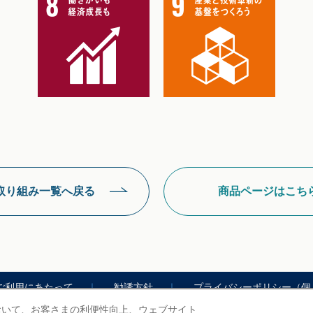
取り組み一覧へ戻る
商品ページはこち
ご利用にあたって
勧誘方針
プライバシーポリシー（個
において、お客さまの利便性向上、ウェブサイト