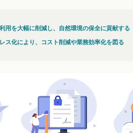
利用を大幅に削減し、自然環境の保全に貢献する
レス化により、コスト削減や業務効率化を図る