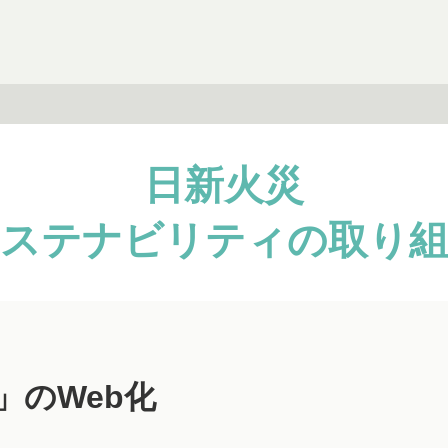
日新火災
ステナビリティの取り
」のWeb化