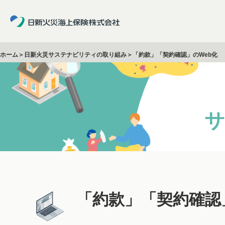
ホーム
＞
日新火災サステナビリティの取り組み
＞「約款」「契約確認」のWeb化
サ
「約款」「契約確認