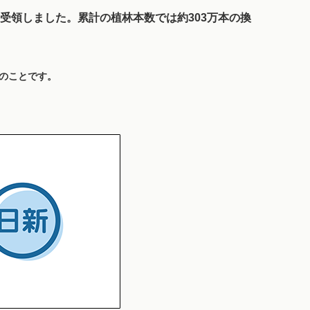
を受領しました。累計の植林本数では約303万本の換
のことです。