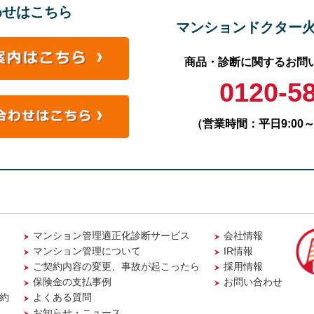
わせはこちら
マンションドクター
商品・診断に関するお問
0120-5
（営業時間：平日9:00～
マンション管理適正化診断サービス
会社情報
マンション管理について
IR情報
ご契約内容の変更、事故が起こったら
採用情報
保険金の支払事例
お問い合わせ
約
よくある質問
お知らせ・ニュース