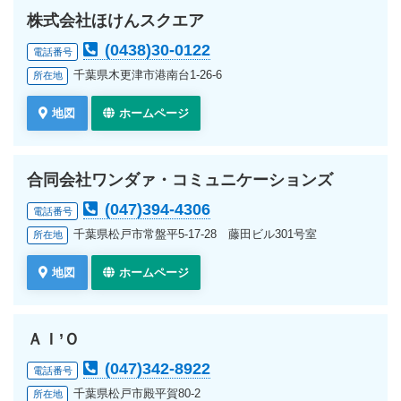
株式会社ほけんスクエア
(0438)30-0122
電話番号
千葉県木更津市港南台1-26-6
所在地
地図
ホームページ
合同会社ワンダァ・コミュニケーションズ
(047)394-4306
電話番号
千葉県松戸市常盤平5-17-28 藤田ビル301号室
所在地
地図
ホームページ
ＡＩ’Ｏ
(047)342-8922
電話番号
千葉県松戸市殿平賀80-2
所在地