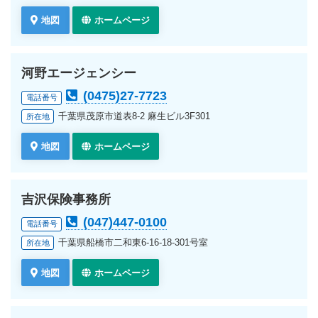
地図
ホームページ
河野エージェンシー
(0475)27-7723
電話番号
千葉県茂原市道表8-2 麻生ビル3F301
所在地
地図
ホームページ
吉沢保険事務所
(047)447-0100
電話番号
千葉県船橋市二和東6-16-18-301号室
所在地
地図
ホームページ