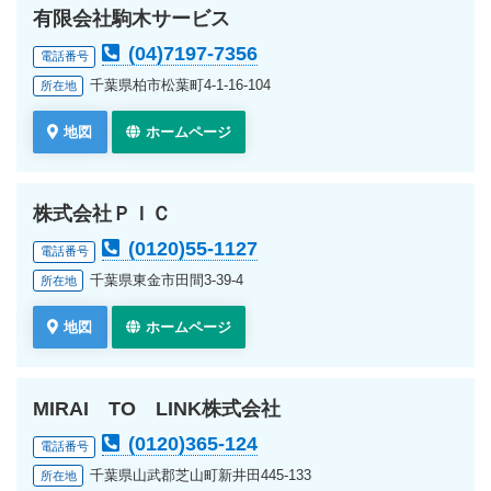
有限会社駒木サービス
(04)7197-7356
電話番号
千葉県柏市松葉町4-1-16-104
所在地
地図
ホームページ
株式会社ＰＩＣ
(0120)55-1127
電話番号
千葉県東金市田間3-39-4
所在地
地図
ホームページ
MIRAI TO LINK株式会社
(0120)365-124
電話番号
千葉県山武郡芝山町新井田445-133
所在地