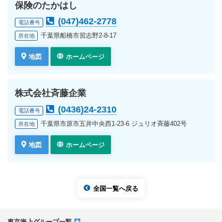
保険のたかはし
(047)462-2778
電話番号
千葉県船橋市習志野2-8-17
所在地
地図
ホームページ
株式会社斉藤企業
(0436)24-2310
電話番号
千葉県市原市五井中央西1-23-6 ジュリオ斉藤402号
所在地
地図
ホームページ
全国一覧へ戻る
東京海上グループ一覧