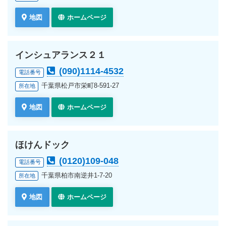
地図
ホームページ
インシュアランス２１
(090)1114-4532
電話番号
千葉県松戸市栄町8-591-27
所在地
地図
ホームページ
ほけんドック
(0120)109-048
電話番号
千葉県柏市南逆井1-7-20
所在地
地図
ホームページ