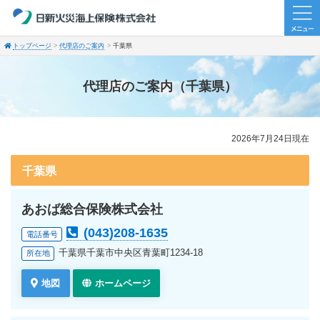
トップページ
代理店のご案内
千葉県
代理店のご案内（千葉県）
2026年7月24日現在
千葉県
あおば総合保険株式会社
(043)208-1635
電話番号
千葉県千葉市中央区青葉町1234-18
所在地
地図
ホームページ