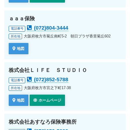
ａａａ保険
(072)804-3444
電話番号
大阪府枚方市菊丘南町5-2 朝日プラザ香里菊丘602
所在地
地図
株式会社ＬＩＦＥ ＳＴＵＤＩＯ
(072)852-5788
電話番号
大阪府枚方市宮之下町17-38
所在地
地図
ホームページ
株式会社あすなろ保険事務所