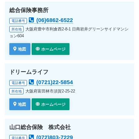
総合保険事務所
(06)6862-6522
電話番号
大阪府豊中市利倉西2-8-1 日商岩井グリーンサイドマンシ
所在地
ョン604
地図
ホームページ
ドリームライフ
(0721)22-5854
電話番号
大阪府富田林市須賀2-25-22
所在地
地図
ホームページ
山口総合保険 株式会社
(072)803-7229
電話番号