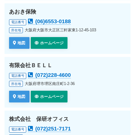
あおき保険
(06)6553-0188
電話番号
大阪府大阪市大正区三軒家東1-12-45-103
所在地
地図
ホームページ
有限会社ＢＥＬＬ
(072)228-4600
電話番号
大阪府堺市堺区南庄町1-2-36
所在地
地図
ホームページ
株式会社 保研オフィス
(072)251-7171
電話番号