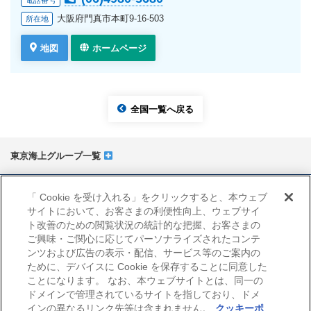
大阪府門真市本町9-16-503
所在地
地図
ホームページ
全国一覧へ戻る
東京海上グループ一覧
サイトマップ
「 Cookie を受け入れる」をクリックすると、本ウェブ
当サイトのご利用にあたって
サイトにおいて、お客さまの利便性向上、ウェブサイ
勧誘方針
ト改善のための閲覧状況の統計的な把握、お客さまの
プライバシーポリシー（個人情報のお取扱いについて）
ご興味・ご関心に応じてパーソナライズされたコンテ
ンツおよび広告の表示・配信、サービス等のご案内の
ために、デバイスに Cookie を保存することに同意した
ことになります。 なお、本ウェブサイトとは、同一の
ドメインで管理されているサイトを指しており、ドメ
インの異なるリンク先等は含まれません。
クッキーポ