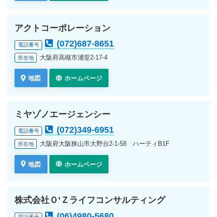
アクトコーポレーション
(072)687-8651
電話番号
大阪府高槻市浦堂2-17-4
所在地
地図
ホームページ
ミヤゾノエージェンシー
(072)349-6951
電話番号
大阪府大阪狭山市大野台2-1-58 ハーティB1F
所在地
地図
ホームページ
株式会社Ｏ’Ｚライフコンサルティング
(06)4980-5680
電話番号