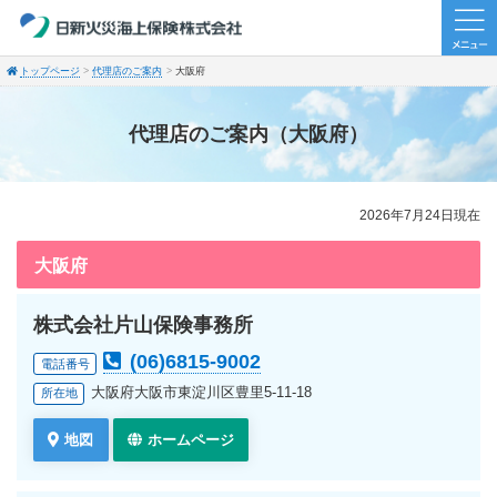
トップページ
代理店のご案内
大阪府
代理店のご案内（大阪府）
2026年7月24日現在
大阪府
株式会社片山保険事務所
(06)6815-9002
電話番号
大阪府大阪市東淀川区豊里5-11-18
所在地
地図
ホームページ