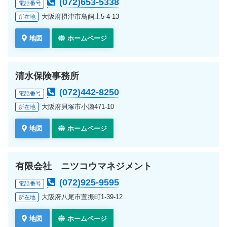
(072)653-5338
電話番号
大阪府摂津市鳥飼上5-4-13
所在地
地図
ホームページ
清水保険事務所
(072)442-8250
電話番号
大阪府貝塚市小瀬471-10
所在地
地図
ホームページ
有限会社 ニツコウマネジメント
(072)925-9595
電話番号
大阪府八尾市萱振町1-39-12
所在地
地図
ホームページ