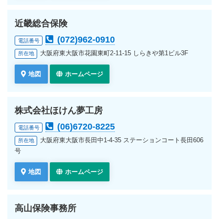
近畿総合保険
(072)962-0910
電話番号
大阪府東大阪市花園東町2-11-15 しらきや第1ビル3F
所在地
地図
ホームページ
株式会社ほけん夢工房
(06)6720-8225
電話番号
大阪府東大阪市長田中1-4-35 ステーションコート長田606
所在地
号
地図
ホームページ
高山保険事務所