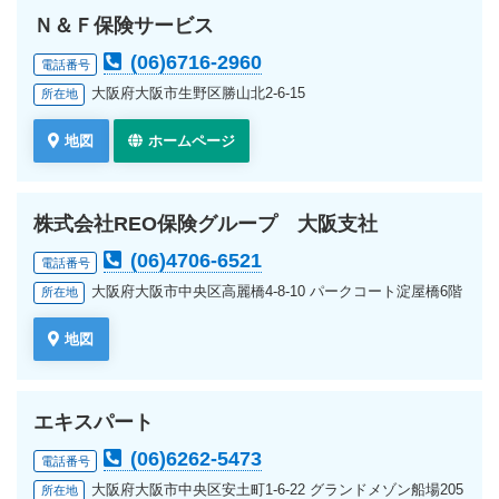
Ｎ＆Ｆ保険サービス
(06)6716-2960
電話番号
大阪府大阪市生野区勝山北2-6-15
所在地
地図
ホームページ
株式会社REO保険グループ 大阪支社
(06)4706-6521
電話番号
大阪府大阪市中央区高麗橋4-8-10 パークコート淀屋橋6階
所在地
地図
エキスパート
(06)6262-5473
電話番号
大阪府大阪市中央区安土町1-6-22 グランドメゾン船場205
所在地