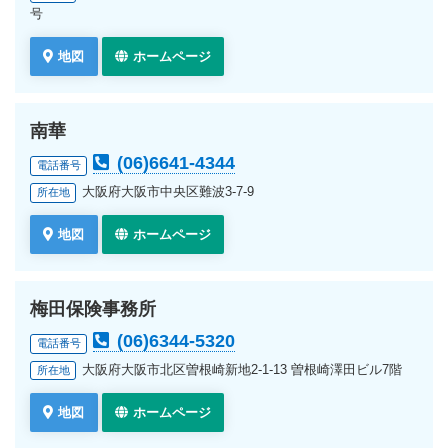
号
地図
ホームページ
南華
(06)6641-4344
電話番号
大阪府大阪市中央区難波3-7-9
所在地
地図
ホームページ
梅田保険事務所
(06)6344-5320
電話番号
大阪府大阪市北区曽根崎新地2-1-13 曽根崎澤田ビル7階
所在地
地図
ホームページ