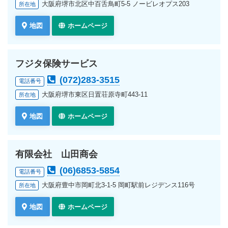
大阪府堺市北区中百舌鳥町5-5 ノービレオプス203
所在地
地図
ホームページ
フジタ保険サービス
(072)283-3515
電話番号
大阪府堺市東区日置荘原寺町443-11
所在地
地図
ホームページ
有限会社 山田商会
(06)6853-5854
電話番号
大阪府豊中市岡町北3-1-5 岡町駅前レジデンス116号
所在地
地図
ホームページ