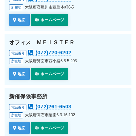
大阪府寝屋川市萱島本町6-5
所在地
地図
ホームページ
オフィス ＭＥＩＳＴＥＲ
(072)720-6202
電話番号
大阪府箕面市西小路5-5-5 203
所在地
地図
ホームページ
新侑保険事務所
(072)261-6503
電話番号
大阪府高石市綾園6-3-16-102
所在地
地図
ホームページ