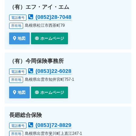
（有）エフ・アイ・エム
(0852)28-7048
電話番号
島根県松江市西茶町79
所在地
地図
ホームページ
（有）今岡保険事務所
(0853)22-6028
電話番号
島根県出雲市知井宮町757-1
所在地
地図
ホームページ
長廻総合保険
(0853)72-8829
電話番号
島根県出雲市斐川町上直江247-1
所在地