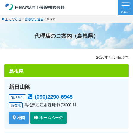
トップページ
代理店のご案内
島根県
代理店のご案内（島根県）
2026年7月24日現在
島根県
新日山陰
(090)2290-6945
電話番号
島根県松江市西川津町3266-11
所在地
地図
ホームページ