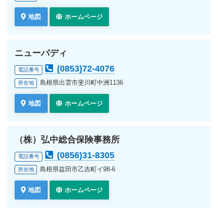
地図
ホームページ
ニューバディ
(0853)72-4076
電話番号
島根県出雲市斐川町中洲1136
所在地
地図
ホームページ
（株）弘中総合保険事務所
(0856)31-8305
電話番号
島根県益田市乙吉町イ98-6
所在地
地図
ホームページ