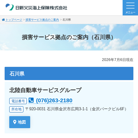
トップページ
損害サービス拠点のご案内
石川県
損害サービス拠点のご案内（石川県）
2026年7月6日現在
石川県
北陸自動車サービスグループ
(076)263-2180
電話番号
〒920-0031 石川県金沢市広岡3-1-1（金沢パークビル6F）
所在地
地図