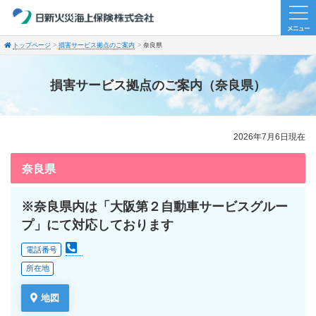
トップページ
損害サービス拠点のご案内
奈良県
損害サービス拠点のご案内（奈良県）
2026年7月6日現在
奈良県
※奈良県内は「大阪第２自動車サービスグルー
プ」にて対応しております
電話番号
所在地
地図