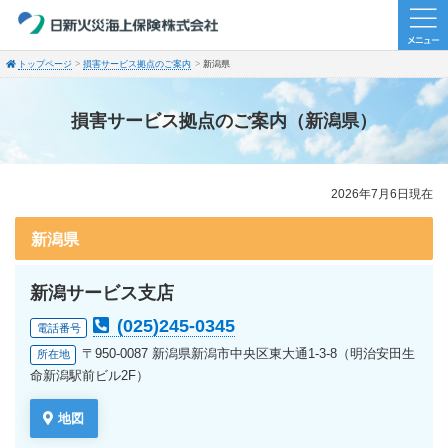
トップページ
損害サービス拠点のご案内
新潟県
損害サービス拠点のご案内（新潟県）
2026年7月6日現在
新潟県
新潟サービス支店
(025)245-0345
電話番号
〒950-0087 新潟県新潟市中央区東大通1-3-8（明治安田生
所在地
命新潟駅前ビル2F）
地図