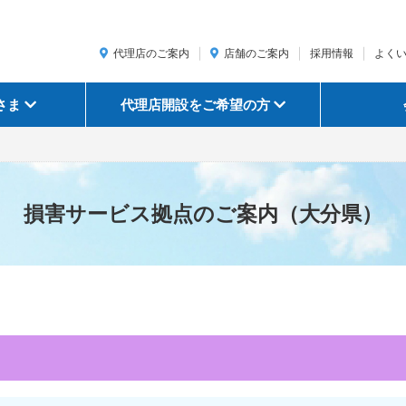
代理店のご案内
店舗のご案内
採用情報
よく
さま
代理店開設をご希望の方
損害サービス拠点のご案内（大分県）