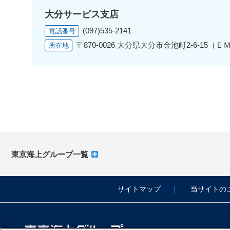
大分サービス支店
(097)535-2141
電話番号
〒870-0026 大分県大分市金池町2-6-15（
所在地
東京海上グループ一覧
サイトマップ
当サイトの