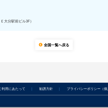
ＥＭＥ大分駅前ビル3F）
全国一覧へ戻る
ご利用にあたって
勧誘方針
プライバシーポリシー（個