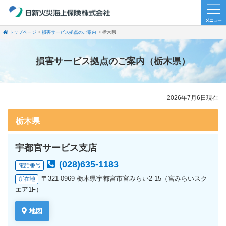
トップページ
損害サービス拠点のご案内
栃木県
損害サービス拠点のご案内（栃木県）
2026年7月6日現在
栃木県
宇都宮サービス支店
(028)635-1183
電話番号
〒321-0969 栃木県宇都宮市宮みらい2-15（宮みらいスク
所在地
エア1F）
地図