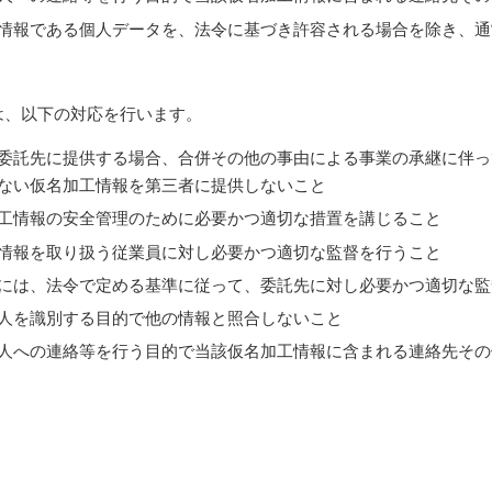
情報である個人データを、法令に基づき許容される場合を除き、通
は、以下の対応を行います。
委託先に提供する場合、合併その他の事由による事業の承継に伴っ
ない仮名加工情報を第三者に提供しないこと
工情報の安全管理のために必要かつ適切な措置を講じること
情報を取り扱う従業員に対し必要かつ適切な監督を行うこと
には、法令で定める基準に従って、委託先に対し必要かつ適切な監
人を識別する目的で他の情報と照合しないこと
人への連絡等を行う目的で当該仮名加工情報に含まれる連絡先その