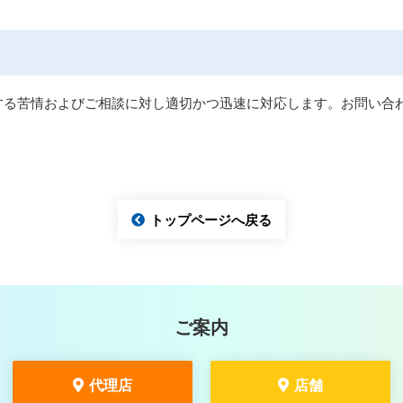
る苦情およびご相談に対し適切かつ迅速に対応します。お問い合わ
トップページへ戻る
ご案内
代理店
店舗