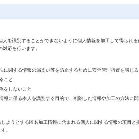
の個人を識別することができないように個人情報を加工して得られる
の対応を行います。
法に関する情報の漏えい等を防止するために安全管理措置を講じる
ること
為をしないこと
情報に係る本人を識別する目的で、削除した情報や加工の方法に関
供しようとする匿名加工情報に含まれる個人に関する情報の項目と
ます。