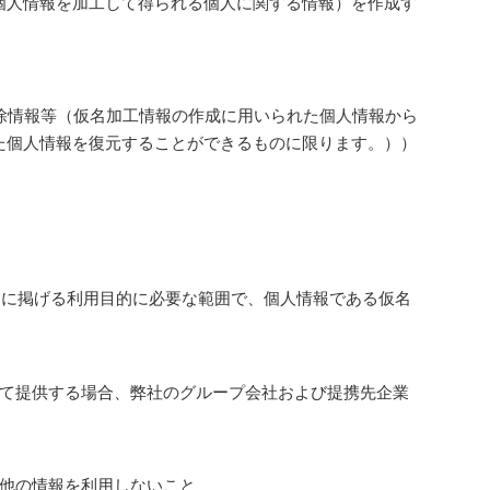
個人情報を加工して得られる個人に関する情報）を作成す
削除情報等（仮名加工情報の作成に用いられた個人情報から
た個人情報を復元することができるものに限ります。））
て」に掲げる利用目的に必要な範囲で、個人情報である仮名
て提供する場合、弊社のグループ会社および提携先企業
他の情報を利用しないこと