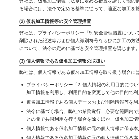
弊社は、仮名加工情報（法令に定める措置を講じて他の
る場合には、法令で定める基準に従って、適正な加工を
(2) 仮名加工情報等の安全管理措置
弊社は、プライバシーポリシー「9. 安全管理措置につ
削除された記述等および個人識別符号ならびに加工の方
について、法令の定めに基づき安全管理措置を講じます
(3) 個人情報である仮名加工情報の取扱い
弊社は、個人情報である仮名加工情報を取り扱う場合に
プライバシーポリシー「2. 個人情報の利用目的につ
加工情報を利用し、利用目的を変更して他の目的で利
仮名加工情報である個人データおよび削除情報等を利
法令に基づく場合、弊社の業務遂行上必要な範囲内で
との間で共同利用を行う場合を除くほか、仮名加工情
個人情報である仮名加工情報の元の個人情報に係る本
個人情報である仮名加工情報の元の個人情報に係る本