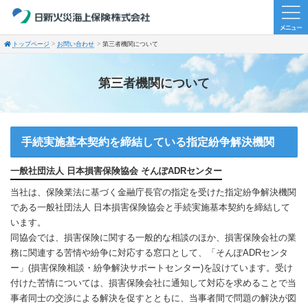
トップページ
お問い合わせ
第三者機関について
第三者機関について
手続実施基本契約を締結している指定紛争解決機関
一般社団法人 日本損害保険協会 そんぽADRセンター
当社は、保険業法に基づく金融庁長官の指定を受けた指定紛争解決機関
である一般社団法人 日本損害保険協会と手続実施基本契約を締結して
います。
同協会では、損害保険に関する一般的な相談のほか、損害保険会社の業
務に関連する苦情や紛争に対応する窓口として、「そんぽADRセンタ
ー」(損害保険相談・紛争解決サポートセンター)を設けています。受け
付けた苦情については、損害保険会社に通知して対応を求めることで当
事者同士の交渉による解決を促すとともに、当事者間で問題の解決が図