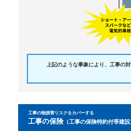
上記のような事象により、工事の対
工事の物損害リスクをカバーする
工事の保険
（工事の保険特約付帯建設