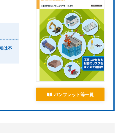
知は不
パンフレット等一覧