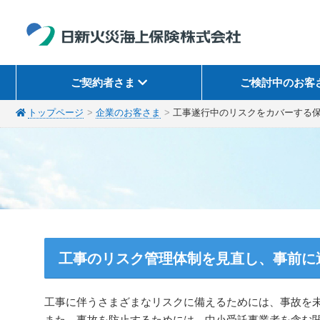
ご契約者さま
ご検討中のお客
トップページ
企業のお客さま
工事遂行中のリスクをカバーする
工事のリスク管理体制を見直し、事前に
工事に伴うさまざまなリスクに備えるためには、事故を
また、事故を防止するためには、中小受託事業者を含む