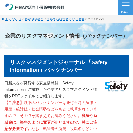
トップページ
企業のお客さま
企業のリスクマネジメント情報
バックナンバー
企業のリスクマネジメント情報（バックナンバー）
リスクマネジメントジャーナル 「Safety
Information」バックナンバー
日新火災が発行する安全情報誌「Safety
Information」に掲載した企業のリスクマネジメント情
報をPDFファイルでご紹介します。
【ご注意】
以下のバックナンバーは発行当時の法律・
規定・統計値・社会情勢などをもとに執筆されていま
すので、その点を踏まえてお読みください。
税法や助
成金は、毎年のように変更がありますので、特にご注
意が必要です。
なお、執筆者の所属、役職名などにつ