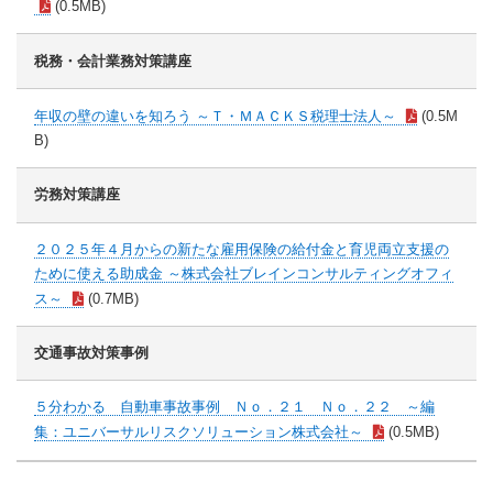
(0.5MB)
税務・会計業務対策講座
年収の壁の違いを知ろう ～Ｔ・ＭＡＣＫＳ税理士法人～
(0.5M
B)
労務対策講座
２０２５年４月からの新たな雇用保険の給付金と育児両立支援の
ために使える助成金 ～株式会社ブレインコンサルティングオフィ
ス～
(0.7MB)
交通事故対策事例
５分わかる 自動車事故事例 Ｎｏ．２１ Ｎｏ．２２ ～編
集：ユニバーサルリスクソリューション株式会社～
(0.5MB)