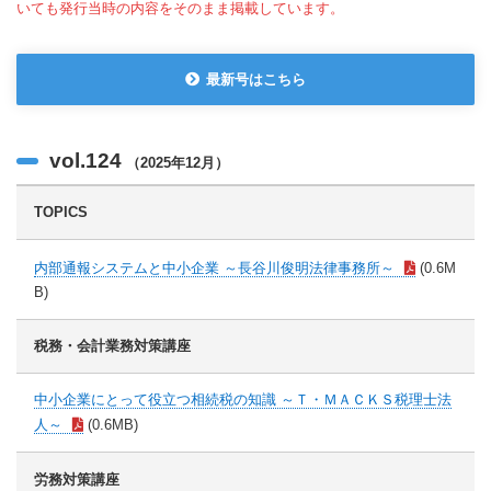
いても発行当時の内容をそのまま掲載しています。
最新号はこちら
vol.124
（2025年12月）
TOPICS
内部通報システムと中小企業 ～長谷川俊明法律事務所～
(0.6M
B)
税務・会計業務対策講座
中小企業にとって役立つ相続税の知識 ～Ｔ・ＭＡＣＫＳ税理士法
人～
(0.6MB)
労務対策講座