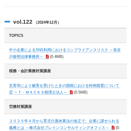
vol.122
（2024年12月）
TOPICS
中小企業によるSNS利用におけるコンプライアンスリスク ～長谷
川俊明法律事務所～
(0.4MB)
税務・会計業務対策講座
災害等により被害を受けたときの国税における特例措置について
② ～Ｔ・ＭＡＣＫＳ税理士法人～
(0.5MB)
労務対策講座
２０２５年４月から育児介護休業法の改正で、企業に課せられる
義務とは ～株式会社ブレインコンサルティングオフィス～
(0.