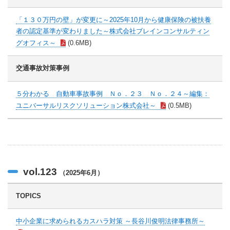
「１３０万円の壁」が変更に～2025年10月から健康保険の被扶養
者の認定基準が変わりました～株式会社ブレインコンサルティン
グオフィス～
(0.6MB)
交通事故対策事例
５分わかる 自動車事故事例 Ｎｏ．２３ Ｎｏ．２４～編集：
ユニバーサルリスクソリューション株式会社～
(0.5MB)
vol.123
（2025年6月）
TOPICS
中小企業に求められるカスハラ対策 ～長谷川俊明法律事務所～