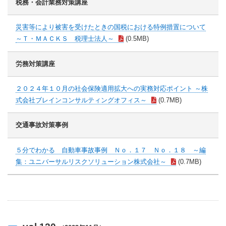
税務・会計業務対策講座
災害等により被害を受けたときの国税における特例措置について
～Ｔ・ＭＡＣＫＳ 税理士法人～
(0.5MB)
労務対策講座
２０２４年１０月の社会保険適用拡大への実務対応ポイント ～株
式会社ブレインコンサルティングオフィス～
(0.7MB)
交通事故対策事例
５分でわかる 自動車事故事例 Ｎｏ．１７ Ｎｏ．１８ ～編
集：ユニバーサルリスクソリューション株式会社～
(0.7MB)