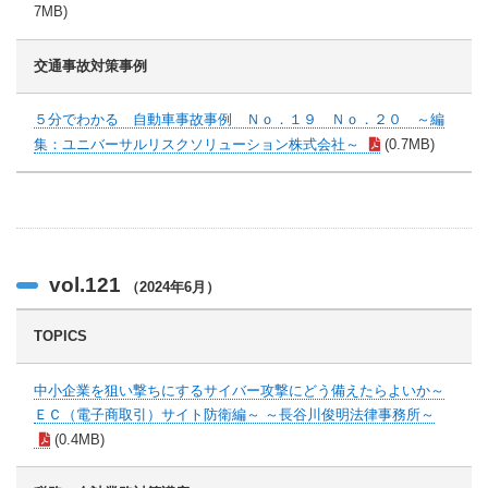
7MB)
交通事故対策事例
５分でわかる 自動車事故事例 Ｎｏ．１９ Ｎｏ．２０ ～編
集：ユニバーサルリスクソリューション株式会社～
(0.7MB)
vol.121
（2024年6月）
TOPICS
中小企業を狙い撃ちにするサイバー攻撃にどう備えたらよいか～
ＥＣ（電子商取引）サイト防衛編～ ～長谷川俊明法律事務所～
(0.4MB)