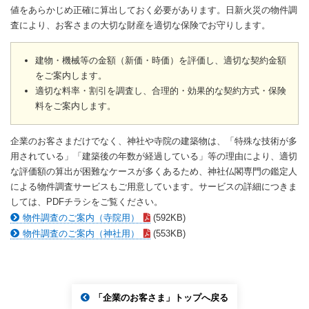
値をあらかじめ正確に算出しておく必要があります。日新火災の物件調
査により、お客さまの大切な財産を適切な保険でお守りします。
建物・機械等の金額（新価・時価）を評価し、適切な契約金額
をご案内します。
適切な料率・割引を調査し、合理的・効果的な契約方式・保険
料をご案内します。
企業のお客さまだけでなく、神社や寺院の建築物は、「特殊な技術が多
用されている」「建築後の年数が経過している」等の理由により、適切
な評価額の算出が困難なケースが多くあるため、神社仏閣専門の鑑定人
による物件調査サービスもご用意しています。サービスの詳細につきま
しては、PDFチラシをご覧ください。
物件調査のご案内（寺院用）
(592KB)
物件調査のご案内（神社用）
(553KB)
「企業のお客さま」トップへ戻る