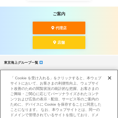
ご案内
代理店
店舗
東京海上グループ一覧
サイトマップ
「 Cookie を受け入れる」をクリックすると、本ウェブ
当サイトのご利用にあたって
サイトにおいて、お客さまの利便性向上、ウェブサイ
勧誘方針
ト改善のための閲覧状況の統計的な把握、お客さまの
プライバシーポリシー（個人情報のお取扱いについて）
ご興味・ご関心に応じてパーソナライズされたコンテ
ンツおよび広告の表示・配信、サービス等のご案内の
ために、デバイスに Cookie を保存することに同意した
ことになります。 なお、本ウェブサイトとは、同一の
ドメインで管理されているサイトを指しており、ドメ