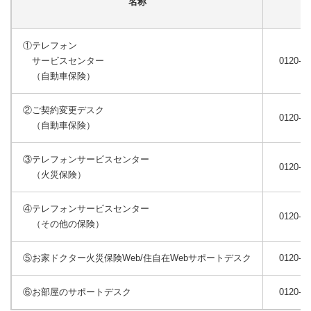
名称
①テレフォン
サービスセンター
0120-61
（自動車保険）
②ご契約変更デスク
0120-61
（自動車保険）
③テレフォンサービスセンター
0120-15
（火災保険）
④テレフォンサービスセンター
0120-71
（その他の保険）
⑤お家ドクター火災保険Web/住自在Webサポートデスク
0120-07
⑥お部屋のサポートデスク
0120-12