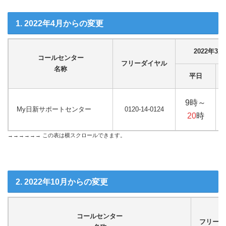
1. 2022年4月からの変更
2022年3
コールセンター
フリーダイヤル
名称
平日
9時～
My日新サポートセンター
0120-14-0124
20
時
2. 2022年10月からの変更
コールセンター
フリーダ