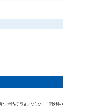
。
契約の締結手続き」ならびに「保険料の