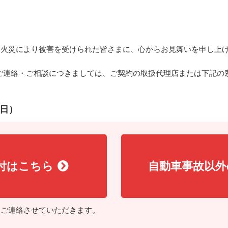
規模火災により被害を受けられた皆さまに、心からお見舞いを申し上
ご連絡・ご相談につきましては、ご契約の取扱代理店または下記の
5日）
付はこちら
自動車事故以外
らご連絡させていただきます。