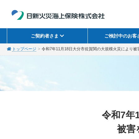
ご契約者さま
ご検討中のお客
トップページ
令和7年11月18日大分市佐賀関の大規模火災により被害
令和7年
被害