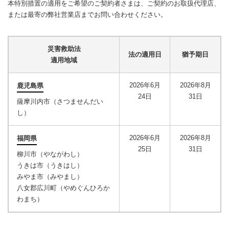
本特別措置の適用をご希望のご契約者さまは、ご契約のお取扱代理店、
または最寄の弊社営業店までお問い合わせください。
災害救助法
法の適用日
猶予期日
適用地域
2026年6月
2026年8月
鹿児島県
24日
31日
薩摩川内市（さつませんだい
し）
2026年6月
2026年8月
福岡県
25日
31日
柳川市（やながわし）
うきは市（うきはし）
みやま市（みやまし）
八女郡広川町（やめぐんひろか
わまち）