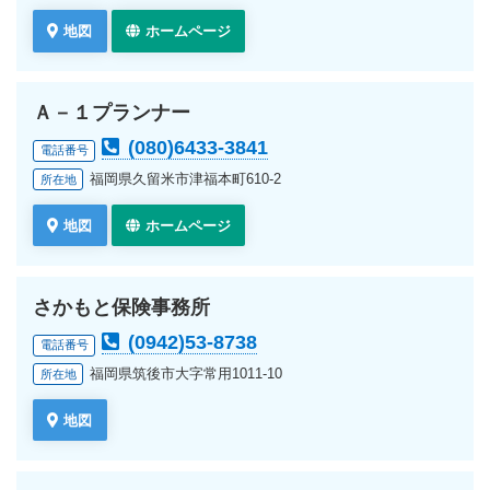
地図
ホームページ
Ａ－１プランナー
(080)6433-3841
電話番号
福岡県久留米市津福本町610-2
所在地
地図
ホームページ
さかもと保険事務所
(0942)53-8738
電話番号
福岡県筑後市大字常用1011-10
所在地
地図