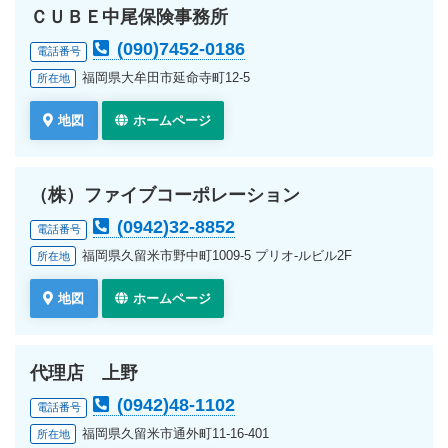
ＣＵＢＥ中尾保険事務所
(090)7452-0186
電話番号
福岡県大牟田市延命寺町12-5
所在地
地図
ホームページ
（株）ファイブコーポレーション
(0942)32-8852
電話番号
福岡県久留米市野中町1009-5 プリオ-ルビル2F
所在地
地図
ホームページ
代理店 上野
(0942)48-1102
電話番号
福岡県久留米市通外町11-16-401
所在地