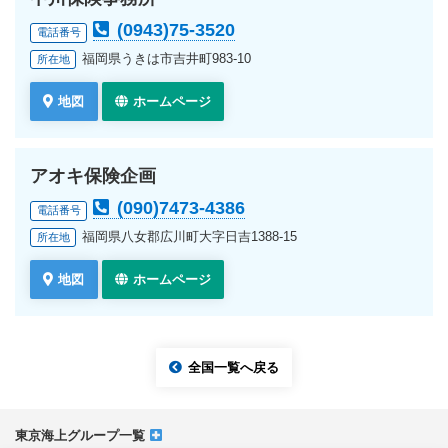
(0943)75-3520
電話番号
福岡県うきは市吉井町983-10
所在地
地図
ホームページ
アオキ保険企画
(090)7473-4386
電話番号
福岡県八女郡広川町大字日吉1388-15
所在地
地図
ホームページ
全国一覧へ戻る
東京海上グループ一覧