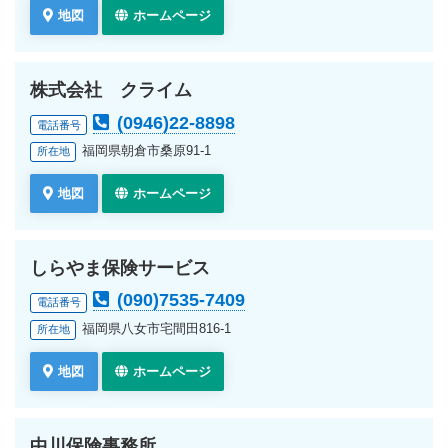
地図
ホームページ
株式会社 クライム
(0946)22-8898
電話番号
福岡県朝倉市桑原91-1
所在地
地図
ホームページ
しらやま保険サービス
(090)7535-7409
電話番号
福岡県八女市宅間田816-1
所在地
地図
ホームページ
中川保険事務所