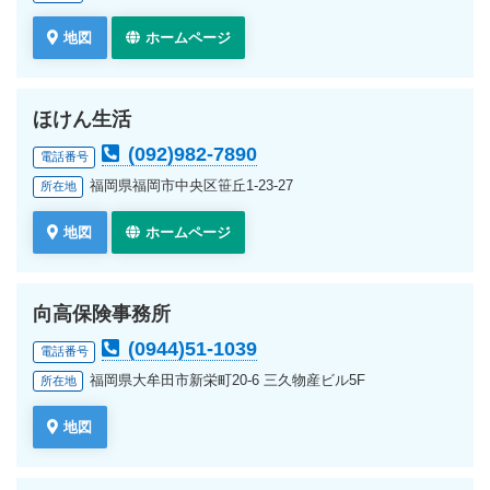
地図
ホームページ
ほけん生活
(092)982-7890
電話番号
福岡県福岡市中央区笹丘1-23-27
所在地
地図
ホームページ
向高保険事務所
(0944)51-1039
電話番号
福岡県大牟田市新栄町20-6 三久物産ビル5F
所在地
地図