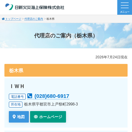
トップページ
代理店のご案内
栃木県
代理店のご案内（栃木県）
2026年7月24日現在
栃木県
ＩＷＨ
(028)680-6917
電話番号
栃木県宇都宮市上戸祭町2998-3
所在地
地図
ホームページ