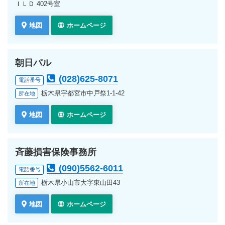
ＩＬＤ 402号室
地図
ホームページ
朝日パル
(028)625-8071
電話番号
栃木県宇都宮市中戸祭1-1-42
所在地
地図
ホームページ
斉藤損害保険事務所
(090)5562-6011
電話番号
栃木県小山市大字東山田43
所在地
地図
ホームページ