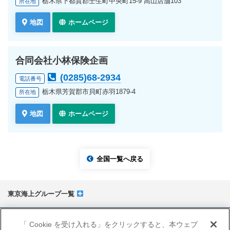
栃木県下都賀郡壬生町中央町15-9 高山店舗103
所在地
地図
ホームページ
合同会社小林保険企画
(0285)68-2934
電話番号
栃木県芳賀郡市貝町赤羽1879-4
所在地
地図
ホームページ
全国一覧へ戻る
東京海上グループ一覧
サイトマップ
「 Cookie を受け入れる」をクリックすると、本ウェブ