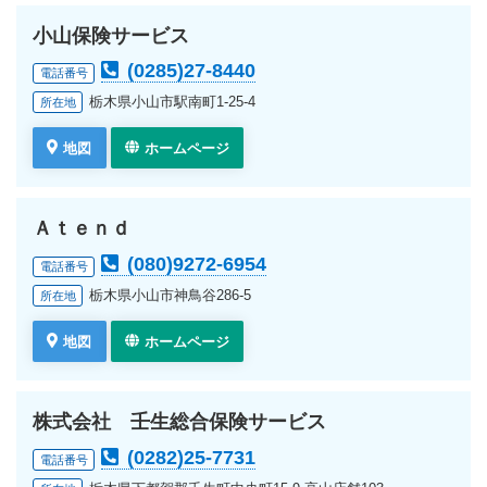
小山保険サービス
(0285)27-8440
電話番号
栃木県小山市駅南町1-25-4
所在地
地図
ホームページ
Ａｔｅｎｄ
(080)9272-6954
電話番号
栃木県小山市神鳥谷286-5
所在地
地図
ホームページ
株式会社 壬生総合保険サービス
(0282)25-7731
電話番号