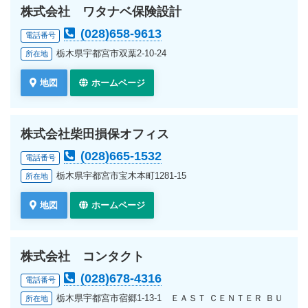
株式会社 ワタナベ保険設計
(028)658-9613
電話番号
栃木県宇都宮市双葉2-10-24
所在地
地図
ホームページ
株式会社柴田損保オフィス
(028)665-1532
電話番号
栃木県宇都宮市宝木本町1281-15
所在地
地図
ホームページ
株式会社 コンタクト
(028)678-4316
電話番号
栃木県宇都宮市宿郷1-13-1 ＥＡＳＴ ＣＥＮＴＥＲ ＢＵ
所在地