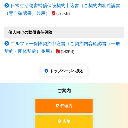
日常生活傷害補償保険契約申込書（ご契約内容確認書
（意向確認書）兼用）
(979KB)
個人向けの賠償責任保険
ゴルファー保険契約申込書（ご契約内容確認書（一般
契約・団体契約）兼用）
(142KB)
トップページへ戻る
ご案内
代理店
店舗