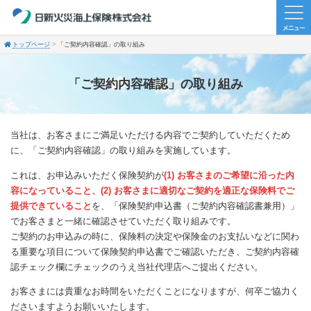
トップページ
「ご契約内容確認」の取り組み
「ご契約内容確認」の取り組み
当社は、お客さまにご満足いただける内容でご契約していただくため
に、「ご契約内容確認」の取り組みを実施しています。
これは、お申込みいただく保険契約が
(1) お客さまのご希望に沿った内
容になっていること、(2) お客さまに適切なご契約を適正な保険料でご
提供できていること
を、「保険契約申込書（ご契約内容確認書兼用）」
でお客さまと一緒に確認させていただく取り組みです。
ご契約のお申込みの時に、保険料の決定や保険金のお支払いなどに関わ
る重要な項目について保険契約申込書でご確認いただき、ご契約内容確
認チェック欄にチェックのうえ当社代理店へご提出ください。
お客さまには貴重なお時間をいただくことになりますが、何卒ご協力く
ださいますようお願いいたします。