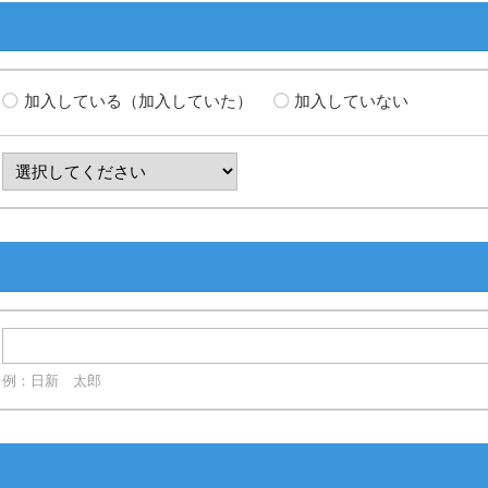
加入している（加入していた）
加入していない
例：日新 太郎