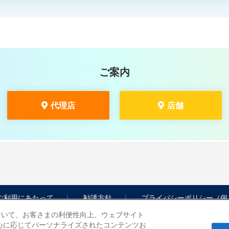
ご案内
代理店
店舗
ご利用にあたって
勧誘方針
プライバシーポリシー（個
において、お客さまの利便性向上、ウェブサイト
心に応じてパーソナライズされたコンテンツお