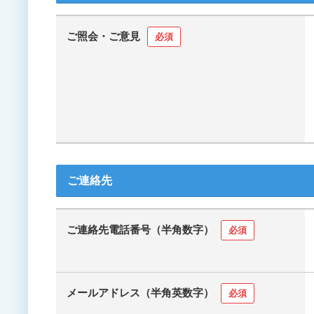
ご照会・ご意見
必須
ご連絡先
ご連絡先電話番号（半角数字）
必須
メールアドレス（半角英数字）
必須