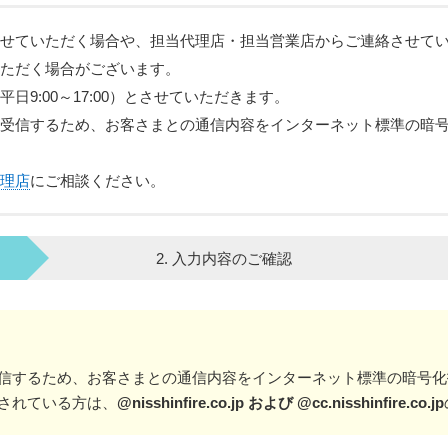
せていただく場合や、担当代理店・担当営業店からご連絡させて
ただく場合がございます。
9:00～17:00）とさせていただきます。
受信するため、お客さまとの通信内容をインターネット標準の暗
理店
にご相談ください。
2. 入力内容のご確認
信するため、お客さまとの通信内容をインターネット標準の暗号化
されている方は、
@nisshinfire.co.jp および @cc.nisshinfire.co.jp