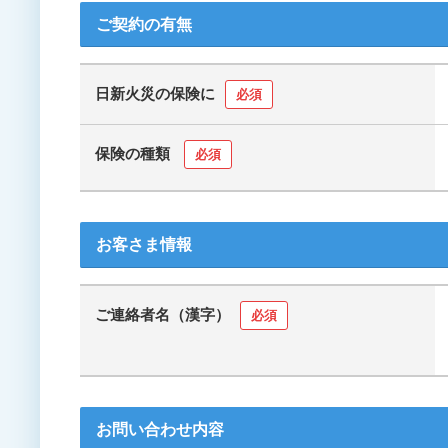
ご契約の有無
日新火災の保険に
必須
保険の種類
必須
お客さま情報
ご連絡者名（漢字）
必須
お問い合わせ内容