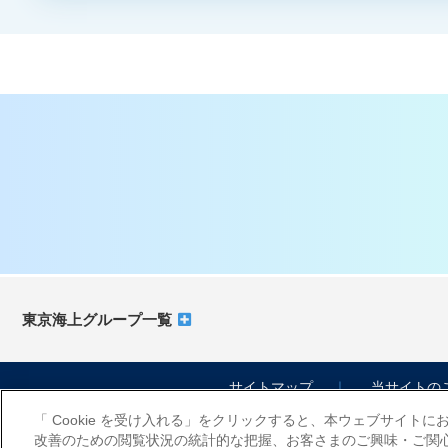
東京海上グループ一覧
サイトマップ
当サイトの
「 Cookie を受け入れる」をクリックすると、本ウェブサイト
改善のための閲覧状況の統計的な把握、お客さまのご興味・ご関