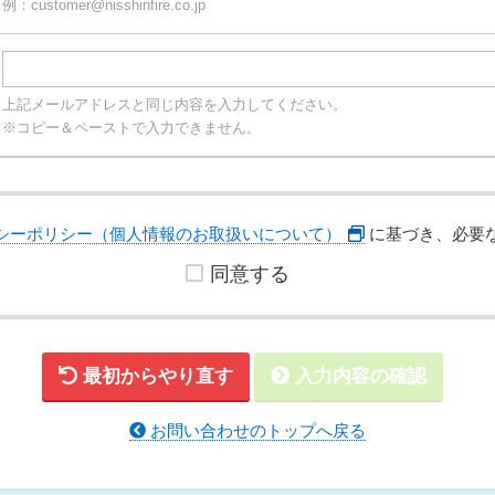
例：customer@nisshinfire.co.jp
上記メールアドレスと同じ内容を入力してください。
※コピー＆ペーストで入力できません。
シーポリシー（個人情報のお取扱いについて）
に基づき、必要
同意する
最初からやり直す
入力内容の確認
お問い合わせのトップへ戻る