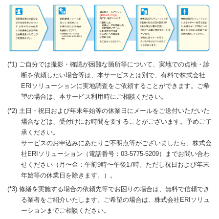
(*1) ご自分では撮影・確認が困難な箇所等について、実地での点検・診
断を依頼したい場合等は、本サービスとは別で、有料で株式会社
ERIソリューションに実地調査をご依頼することができます。ご希
望の場合は、本サービス利用時にご相談ください。
(*2) 土日・祝日および年末年始等の休業日にメールをご送付いただいた
場合などは、受付けにお時間を要することがございます。予めご了
承ください。
サービスのお申込みにあたりご不明点等がございましたら、株式会
社ERIソリューション（電話番号：03-5775-5209）までお問い合わ
せください（月〜金：午前9時〜午後17時。ただし祝日および年末
年始等の休業日を除きます。）。
(*3) 修繕を実施する場合の依頼先等でお困りの場合は、無料で信頼でき
る業者をご紹介いたします。ご希望の場合は、株式会社ERIソリュ
ーションまでご相談ください。