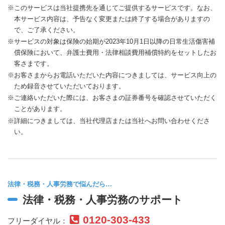
※このサービスは当社提携先を通じてご提供するサービスです。なお、
本サービス内容は、予告なく変更または終了する場合がありますの
で、ご了承ください。
※サービスの対象は保険の始期が2023年10月1日以降の日常生活傷害補
償保険において、弁護士費用・法律相談費用補償特約をセットしたお
客さまです。
※お客さまからお電話いただいた内容につきましては、サービス向上の
ため録音させていただいております。
※ご連絡いただいた際には、お客さまの証券番号を確認させていただく
ことがあります。
※詳細につきましては、当社代理店または当社へお問い合わせくださ
い。
法律・税務・人事労務で悩んだら…
法律・税務・人事労務のサポート
0120-303-433
フリーダイヤル：