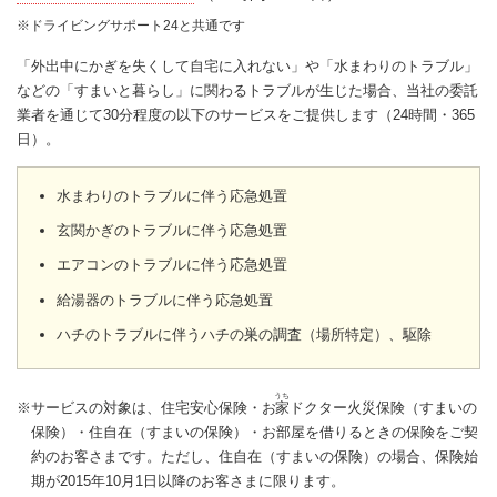
※ドライビングサポート24と共通です
「外出中にかぎを失くして自宅に入れない」や「水まわりのトラブル」
などの「すまいと暮らし」に関わるトラブルが生じた場合、当社の委託
業者を通じて30分程度の以下のサービスをご提供します（24時間・365
日）。
水まわりのトラブルに伴う応急処置
玄関かぎのトラブルに伴う応急処置
エアコンのトラブルに伴う応急処置
給湯器のトラブルに伴う応急処置
ハチのトラブルに伴うハチの巣の調査（場所特定）、駆除
うち
※サービスの対象は、住宅安心保険・お
家
ドクター火災保険（すまいの
保険）・住自在（すまいの保険）・お部屋を借りるときの保険をご契
約のお客さまです。ただし、住自在（すまいの保険）の場合、保険始
期が2015年10月1日以降のお客さまに限ります。