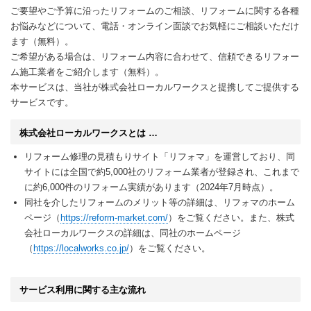
ご要望やご予算に沿ったリフォームのご相談、リフォームに関する各種
お悩みなどについて、電話・オンライン面談でお気軽にご相談いただけ
ます（無料）。
ご希望がある場合は、リフォーム内容に合わせて、信頼できるリフォー
ム施工業者をご紹介します（無料）。
本サービスは、当社が株式会社ローカルワークスと提携してご提供する
サービスです。
株式会社ローカルワークスとは …
リフォーム修理の見積もりサイト「リフォマ」を運営しており、同
サイトには全国で約5,000社のリフォーム業者が登録され、これまで
に約6,000件のリフォーム実績があります（2024年7月時点）。
同社を介したリフォームのメリット等の詳細は、リフォマのホーム
ページ（
https://reform-market.com/
）をご覧ください。また、株式
会社ローカルワークスの詳細は、同社のホームページ
（
https://localworks.co.jp/
）をご覧ください。
サービス利用に関する主な流れ