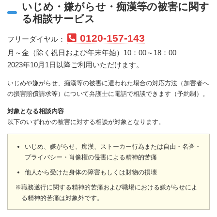
いじめ・嫌がらせ・痴漢等の被害に関す
る相談サービス
0120-157-143
フリーダイヤル：
月～金（除く祝日および年末年始）10：00～18：00
2023年10月1日以降ご利用いただけます。
いじめや嫌がらせ、痴漢等の被害に遭われた場合の対応方法（加害者へ
の損害賠償請求等）について弁護士に電話で相談できます（予約制）。
対象となる相談内容
以下のいずれかの被害に対する相談が対象となります。
いじめ、嫌がらせ、痴漢、ストーカー行為または自由・名誉・
プライバシー・肖像権の侵害による精神的苦痛
他人から受けた身体の障害もしくは財物の損壊
※職務遂行に関する精神的苦痛および職場における嫌がらせによ
る精神的苦痛は対象外です。