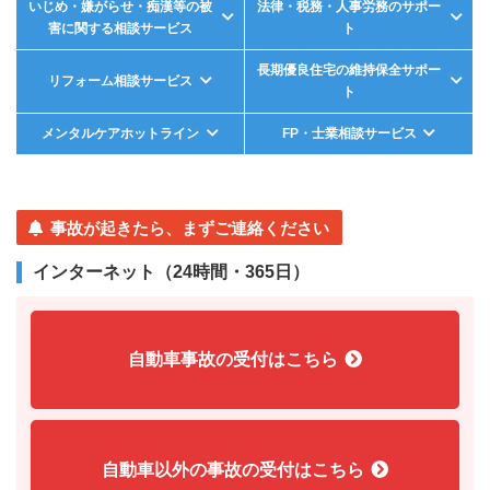
いじめ・嫌がらせ・痴漢等の被
法律・税務・人事労務の
サポー
害に関する相談サービス
ト
長期優良住宅の
維持保全サポー
リフォーム相談
サービス
ト
メンタルケアホットライン
FP・士業相談サービス
事故が起きたら、まずご連絡ください
インターネット（24時間・365日）
自動車事故の受付はこちら
自動車以外の事故の受付はこちら