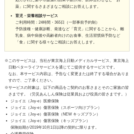
薬」に関するさまざまなご相談にお答えします。
育児・栄養相談サービス
ご利用時間：24時間・365日（一部事前予約制）
予防接種・健康診断、発達など「育児」に関することから、離
乳食、病中病後や高齢者向けのお食事、生活習慣病予防など
「食」に関する様々なご相談にお答えします。
※このサービスは、当社が東京海上日動メディカルサービス、東京海上
日動ベターライフサービスを通じてご提供するサービスです。
なお、本サービス内容は、予告なく変更または終了する場合がありま
すので、ご了承ください。
※サービスの対象は、以下の商品をご契約のお客さまとそのご家族の皆
さまです。（労災あんしん保険は従業員および役員の皆さまです。）
ジョイエ（Joy-e）医療保険
ジョイエ（Joy-e）傷害保険（スポーツ向けプラン）
ジョイエ（Joy-e）傷害保険（NEW キッズプラン）
ジョイエ（Joy-e）傷害保険（キッズプラン）
保険始期が2019年10月1日以降の契約に限ります。
介護費用保険