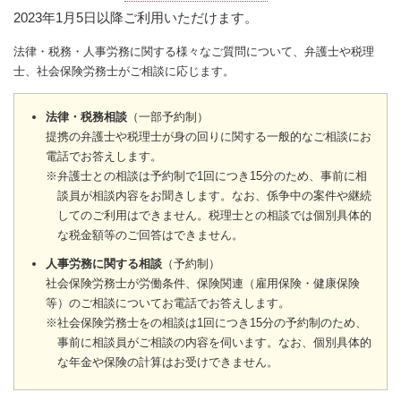
2023年1月5日以降ご利用いただけます。
法律・税務・人事労務に関する様々なご質問について、弁護士や税理
士、社会保険労務士がご相談に応じます。
法律・税務相談
（一部予約制）
提携の弁護士や税理士が身の回りに関する一般的なご相談にお
電話でお答えします。
※弁護士との相談は予約制で1回につき15分のため、事前に相
談員が相談内容をお聞きします。なお、係争中の案件や継続
してのご利用はできません。税理士との相談では個別具体的
な税金額等のご回答はできません。
人事労務に関する相談
（予約制）
社会保険労務士が労働条件、保険関連（雇用保険・健康保険
等）のご相談についてお電話でお答えします。
※社会保険労務士をの相談は1回につき15分の予約制のため、
事前に相談員がご相談の内容を伺います。なお、個別具体的
な年金や保険の計算はお受けできません。