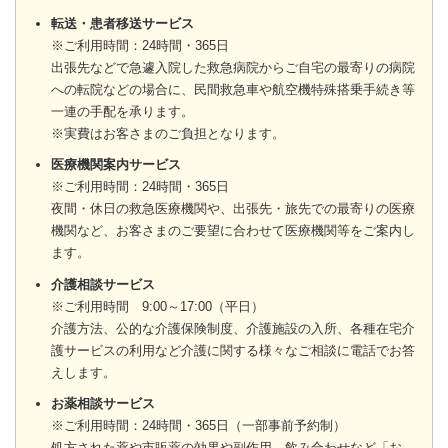
転送・患者移送サービス
※ご利用時間：24時間・365日
出張先などで急遽入院した救急病院からご自宅の最寄りの病院
への転院などの場合に、民間救急車や航空機特殊搭乗手続き等
一連の手配を承ります。
※実費はお客さまのご負担となります。
医療機関案内サービス
※ご利用時間：24時間・365日
夜間・休日の救急医療機関や、出張先・旅先での最寄りの医療
機関など、お客さまのご要望に合わせて医療機関等をご案内し
ます。
介護相談サービス
※ご利用時間 9:00～17:00（平日）
介護方法、公的な介護保険制度、介護施設の入所、各種在宅介
護サービスの利用など介護に関する様々なご相談に電話でお答
えします。
お薬相談サービス
※ご利用時間：24時間・365日（一部事前予約制）
処方された薬や市販薬の効果や副作用、飲み合わせなど「お