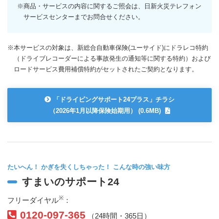
※商品・サービスの内容に関するご照会は、日新火災テレフォン
サービスセンターまでお問合せください。
※本サービスの対象は、新総合自動車保険(ユーサイド)にドラレコ特約
（ドライブレコーダーによる事故発生の通知等に関する特約）および
ロードサービス費用補償特約がセットされたご契約となります。
「ドライビングサポート24プラス」チラシ
（2026年1月以降保険始期用） (0.6MB)
たいへん！ かぎを失くしちゃった！ こんな時の強い味方
すまいのサポート24
※
フリーダイヤル
：
0120-097-365
（24時間・365日）