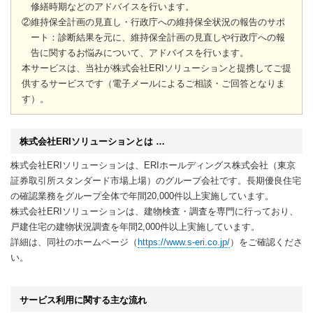
修繕時期などのアドバイスを行います。
②維持保全計画の見直し・行政庁への維持保全状況の報告のサポ
ート：診断結果を元に、維持保全計画の見直しや行政庁への報
告に関するお悩みについて、アドバイスを行います。
本サービスは、当社が株式会社ERIソリューションと提携してご提
供するサービスです（電子メールによるご相談・ご回答となりま
す）。
株式会社ERIソリューションとは …
株式会社ERIソリューションは、ERIホールディングス株式会社（東京
証券取引所スタンダード市場上場）のグループ会社です。長期優良住宅
の確認業務をグループ全体で年間20,000件以上実施しています。
株式会社ERIソリューションは、建物検査・調査を専門に行っており、
戸建住宅の建物状況調査を年間2,000件以上実施しています。
詳細は、同社のホームページ（
https://www.s-eri.co.jp/
）をご確認くださ
い。
サービス利用に関する主な流れ