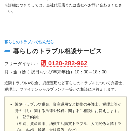
※詳細につきましては、当社代理店または当社へお問い合わせくださ
い。
暮らしのトラブルで悩んだら…
暮らしのトラブル相談サービス
0120-282-962
フリーダイヤル：
月～金（除く祝日および年末年始）10：00～18：00
近隣トラブルや税金、資産運用など暮らしのトラブルについて弁護士、
税理士、ファイナンシャルプランナー等がご相談にお答えします。
近隣トラブルや税金、資産運用など提携の弁護士、税理士等が
身の回りに関する法律や税務に関するご相談にお答えします。
（一部予約制）
（相続、資産運用、消費生活購買トラブル、人間関係近隣トラ
ブル、結婚・離婚、金銭賃借 など）