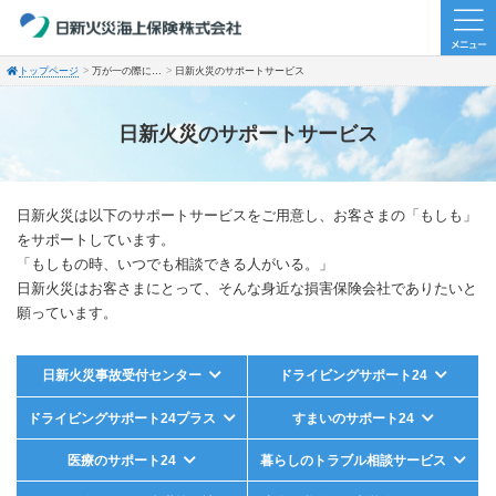
トップページ
万が一の際に…
日新火災のサポートサービス
日新火災のサポートサービス
日新火災は以下のサポートサービスをご用意し、お客さまの「もしも」
をサポートしています。
「もしもの時、いつでも相談できる人がいる。」
日新火災はお客さまにとって、そんな身近な損害保険会社でありたいと
願っています。
日新火災事故受付センター
ドライビングサポート24
ドライビングサポート24プラス
すまいのサポート24
医療のサポート24
暮らしの
トラブル相談サービス