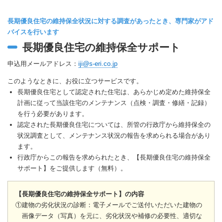
長期優良住宅の維持保全状況に対する調査があったとき、専門家がアド
バイスを行います
長期優良住宅の維持保全サポート
申込用メールアドレス：
iji@s-eri.co.jp
このようなときに、お役に立つサービスです。
長期優良住宅として認定された住宅は、あらかじめ定めた維持保全
計画に従って当該住宅のメンテナンス（点検・調査・修繕・記録）
を行う必要があります。
認定された長期優良住宅については、所管の行政庁から維持保全の
状況調査として、メンテナンス状況の報告を求められる場合があり
ます。
行政庁からこの報告を求められたとき、【長期優良住宅の維持保全
サポート】をご提供します（無料）。
【長期優良住宅の維持保全サポート】の内容
①建物の劣化状況の診断：電子メールでご送付いただいた建物の
画像データ（写真）を元に、劣化状況や補修の必要性、適切な