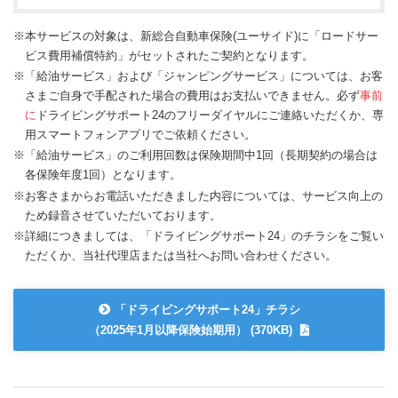
※本サービスの対象は、新総合自動車保険(ユーサイド)に「ロードサー
ビス費用補償特約」がセットされたご契約となります。
※「給油サービス」および「ジャンピングサービス」については、お客
さまご自身で手配された場合の費用はお支払いできません。必ず
事前
に
ドライビングサポート24のフリーダイヤルにご連絡いただくか、専
用スマートフォンアプリでご依頼ください。
※「給油サービス」のご利用回数は保険期間中1回（長期契約の場合は
各保険年度1回）となります。
※お客さまからお電話いただきました内容については、サービス向上の
ため録音させていただいております。
※詳細につきましては、「ドライビングサポート24」のチラシをご覧い
ただくか、当社代理店または当社へお問い合わせください。
「ドライビングサポート24」チラシ
（2025年1月以降保険始期用） (370KB)