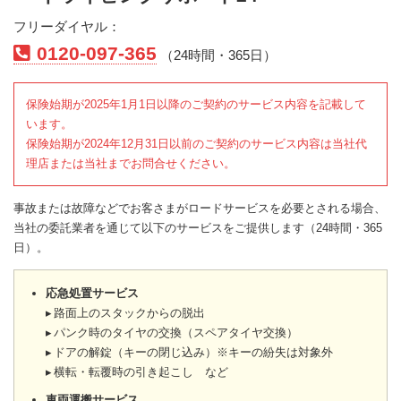
フリーダイヤル：
0120-097-365
（24時間・365日）
保険始期が2025年1月1日以降のご契約のサービス内容を記載して
います。
保険始期が2024年12月31日以前のご契約のサービス内容は当社代
理店または当社までお問合せください。
事故または故障などでお客さまがロードサービスを必要とされる場合、
当社の委託業者を通じて以下のサービスをご提供します（24時間・365
日）。
応急処置サービス
路面上のスタックからの脱出
パンク時のタイヤの交換（スペアタイヤ交換）
ドアの解錠（キーの閉じ込み）※キーの紛失は対象外
横転・転覆時の引き起こし など
車両運搬サービス