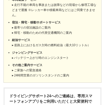
走行不能の車両を事故または故障などの現場から修理工場な
どまで運搬 ※レッカー車や積載車両などにはご同乗できませ
ん。
宿泊・帰宅・移動サポートサービス
最寄りの宿泊施設のご案内
帰宅・移動のための代替交通機関のご案内
給油サービス
道路上におけるガス欠時の燃料給油（最大10リットル）
ジャンピングサービス
バッテリー上がり時のエンジンスタート
その他ご案内サービス
ご家族への緊急連絡
24時間営業のガソリンスタンドのご案内
ドライビングサポート24へのご連絡は、専用スマ
ートフォンアプリをご利用いただくと大変便利で