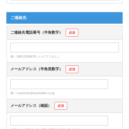
ご連絡先
ご連絡先電話番号（半角数字）
必須
例：09012345678（ハイフンなし）
メールアドレス（半角英数字）
必須
例：customer@nisshinfire.co.jp
メールアドレス（確認）
必須