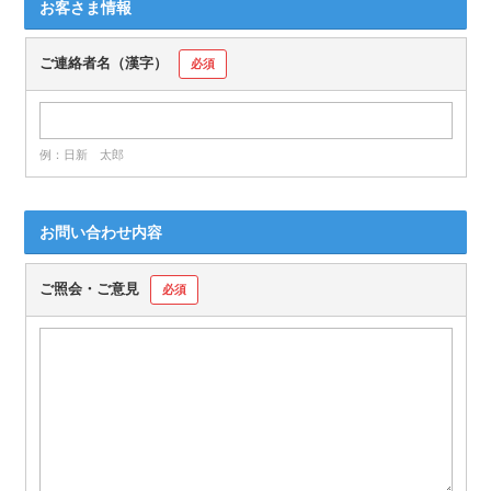
お客さま情報
ご連絡者名（漢字）
必須
例：日新 太郎
お問い合わせ内容
ご照会・ご意見
必須