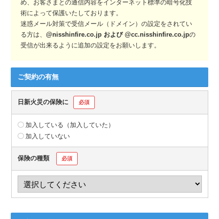
め、お客さまとの通信内容をインターネット標準の暗号化技
術によって保護いたしております。
迷惑メール対策で受信メール（ドメイン）の設定をされてい
る方は、
@nisshinfire.co.jp および @cc.nisshinfire.co.jp
の
受信が出来るように追加の設定をお願いします。
ご契約の有無
日新火災の保険に
必須
加入している（加入していた）
加入していない
保険の種類
必須