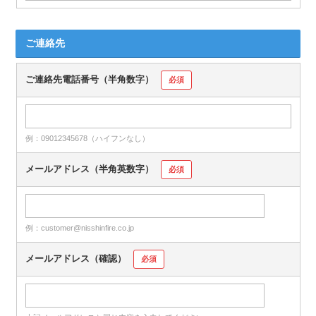
ご連絡先
ご連絡先電話番号（半角数字）
必須
例：09012345678（ハイフンなし）
メールアドレス（半角英数字）
必須
例：customer@nisshinfire.co.jp
メールアドレス（確認）
必須