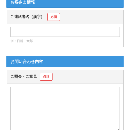
お客さま情報
ご連絡者名（漢字）
必須
例：日新 太郎
お問い合わせ内容
ご照会・ご意見
必須