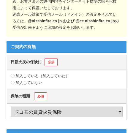
め、お客さまとの通信内容をインターネット標準の暗号化技
術によって保護いたしております。
迷惑メール対策で受信メール（ドメイン）の設定をされてい
る方は、
@nisshinfire.co.jp および @cc.nisshinfire.co.jp
の
受信が出来るように追加の設定をお願いします。
ご契約の有無
日新火災の保険に
必須
加入している（加入していた）
加入していない
保険の種類
必須